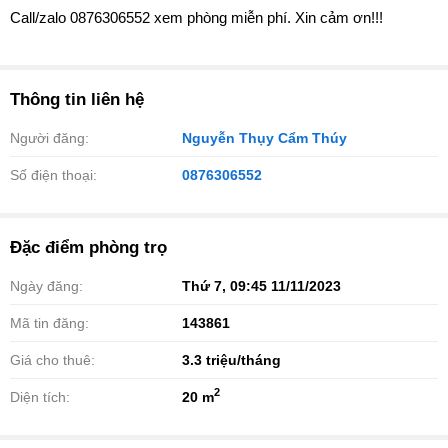
Call/zalo 0876306552 xem phòng miễn phí. Xin cảm ơn!!!
Thông tin liên hệ
Người đăng:
Nguyễn Thụy Cẩm Thúy
Số điện thoại:
0876306552
Đặc điểm phòng trọ
Ngày đăng:
Thứ 7, 09:45 11/11/2023
Mã tin đăng:
143861
Giá cho thuê:
3.3
triệu/tháng
2
Diện tích:
20 m