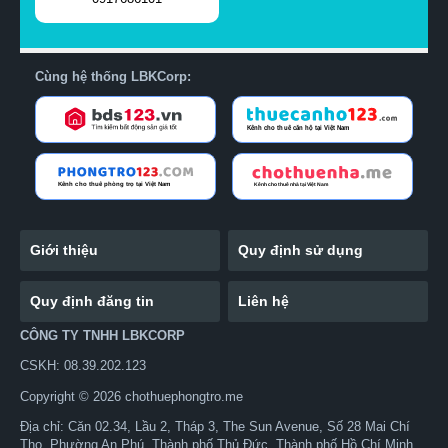
Cùng hệ thống LBKCorp:
Giới thiệu
Quy định sử dụng
Quy định đăng tin
Liên hệ
CÔNG TY TNHH LBKCORP
CSKH: 08.39.202.123
Copyright © 2026 chothuephongtro.me
Địa chỉ: Căn 02.34, Lầu 2, Tháp 3, The Sun Avenue, Số 28 Mai Chí
Thọ, Phường An Phú, Thành phố Thủ Đức, Thành phố Hồ Chí Minh,