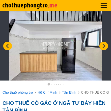
Cho thuê phòng trọ
Hồ Chí Minh
Tân Bình
CHO THUÊ CÓ GÁ
CHO THUÊ CÓ GÁC Ở NGÃ TƯ BẢY HIỀN
TÂN BÌNH