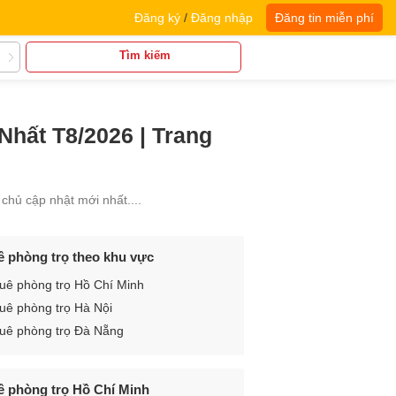
Đăng ký
/
Đăng nhập
Đăng tin miễn phí
Tìm kiếm
hất T8/2026 | Trang
chủ cập nhật mới nhất....
ê phòng trọ theo khu vực
uê phòng trọ Hồ Chí Minh
uê phòng trọ Hà Nội
uê phòng trọ Đà Nẵng
ê phòng trọ Hồ Chí Minh