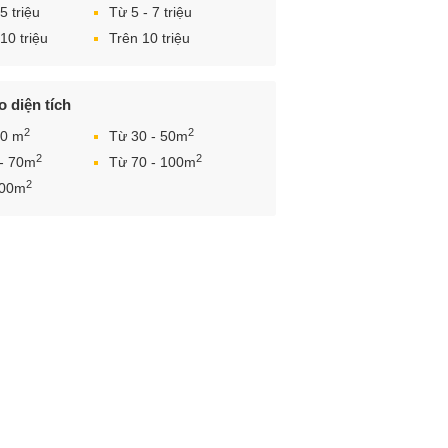
5 triệu
Từ 5 - 7 triệu
10 triệu
Trên 10 triệu
 diện tích
2
2
30 m
Từ 30 - 50m
2
2
 - 70m
Từ 70 - 100m
2
100m