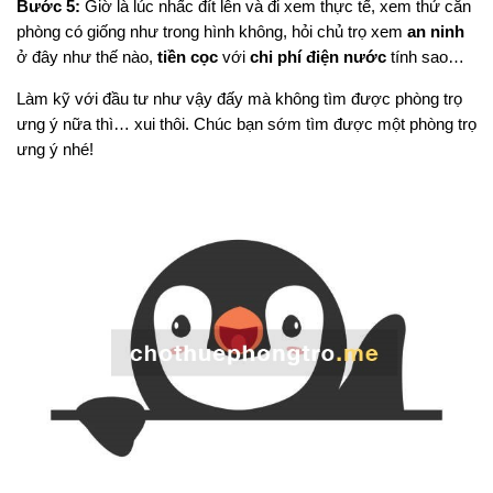
Bước 5:
Giờ là lúc nhấc đít lên và đi xem thực tế, xem thử căn
phòng có giống như trong hình không, hỏi chủ trọ xem
an ninh
ở đây như thế nào,
tiền cọc
với
chi phí điện nước
tính sao…
Làm kỹ với đầu tư như vậy đấy mà không tìm được phòng trọ
ưng ý nữa thì… xui thôi. Chúc bạn sớm tìm được một phòng trọ
ưng ý nhé!