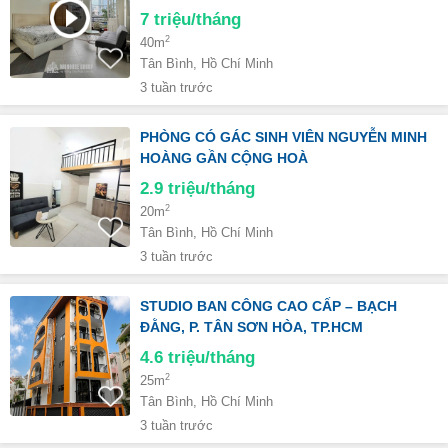
7
triệu/tháng
2
40m
Tân Bình, Hồ Chí Minh
3 tuần trước
PHÒNG CÓ GÁC SINH VIÊN NGUYỄN MINH
HOÀNG GẦN CỘNG HOÀ
2.9
triệu/tháng
2
20m
Tân Bình, Hồ Chí Minh
3 tuần trước
STUDIO BAN CÔNG CAO CẤP – BẠCH
ĐẰNG, P. TÂN SƠN HÒA, TP.HCM
4.6
triệu/tháng
2
25m
Tân Bình, Hồ Chí Minh
3 tuần trước