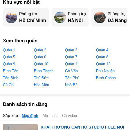
Khu vực nổi bật
Phòng trọ
Phòng trọ
Phòng trọ
Hồ Chí Minh
Hà Nội
Đà Nẵng
Xem theo quận
Quận 1
Quận 2
Quận 3
Quận 4
Quận 5
Quận 6
Quận 7
Quận 8
Quận 9
Quận 10
Quận 11
Quận 12
Bình Tân
Bình Thạnh
Gò Vấp
Phú Nhuận
Tân Bình
Thủ Đức
Tân Phú
Bình Chánh
Củ Chi
Hóc Môn
Nhà Bè
Danh sách tin đăng
Sắp xếp:
Mặc định
Mới nhất
Có video
KHAI TRƯƠNG CĂN HỘ STUDIO FULL NỘI