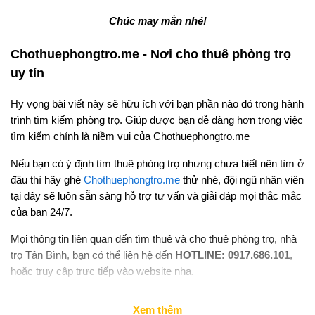
Chúc may mắn nhé!
Chothuephongtro.me - Nơi cho thuê phòng trọ
uy tín
Hy vọng bài viết này sẽ hữu ích với bạn phần nào đó trong hành
trình tìm kiếm phòng trọ. Giúp được bạn dễ dàng hơn trong việc
tìm kiếm chính là niềm vui của Chothuephongtro.me
Nếu bạn có ý định tìm thuê phòng trọ nhưng chưa biết nên tìm ở
đâu thì hãy ghé
Chothuephongtro.me
thử nhé, đội ngũ nhân viên
tại đây sẽ luôn sẵn sàng hỗ trợ tư vấn và giải đáp mọi thắc mắc
của bạn 24/7.
Mọi thông tin liên quan đến tìm thuê và cho thuê phòng trọ, nhà
trọ Tân Bình, bạn có thể liên hệ đến
HOTLINE: 0917.686.101
,
hoặc truy cập trực tiếp vào website nha.
Xem thêm