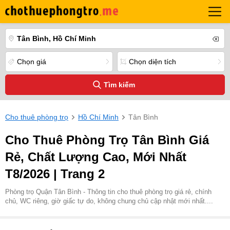
Tân Bình, Hồ Chí Minh
Chọn giá
Chọn diện tích
Tìm kiếm
Cho thuê phòng trọ
Hồ Chí Minh
Tân Bình
Cho Thuê Phòng Trọ Tân Bình Giá
Rẻ, Chất Lượng Cao, Mới Nhất
T8/2026 | Trang 2
Phòng trọ Quận Tân Bình - Thông tin cho thuê phòng trọ giá rẻ, chính
chủ, WC riêng, giờ giấc tự do, không chung chủ cập nhật mới nhất....