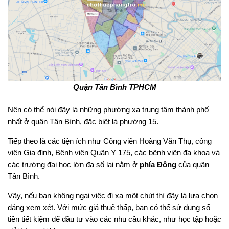
Quận Tân Bình TPHCM
Nên có thể nói đây là những phường xa trung tâm thành phố
nhất ở quận Tân Bình, đặc biệt là phường 15.
Tiếp theo là các tiện ích như Công viên Hoàng Văn Thụ, công
viên Gia định, Bệnh viện Quân Y 175, các bệnh viện đa khoa và
các trường đại học lớn đa số lại nằm ở
phía Đông
của quận
Tân Bình.
Vậy, nếu bạn không ngại việc đi xa một chút thì đây là lựa chọn
đáng xem xét. Với mức giá thuê thấp, bạn có thể sử dụng số
tiền tiết kiệm để đầu tư vào các nhu cầu khác, như học tập hoặc