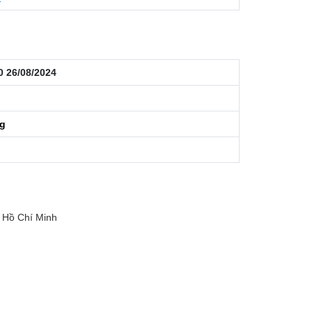
0 26/08/2024
ng
 Hồ Chí Minh