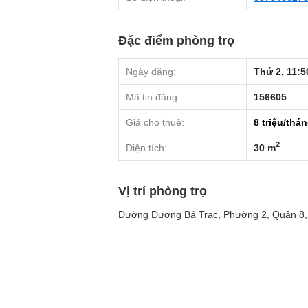
Đặc điểm phòng trọ
Ngày đăng:
Thứ 2, 11:5
Mã tin đăng:
156605
Giá cho thuê:
8
triệu/thá
2
Diện tích:
30 m
Vị trí phòng trọ
Đường Dương Bá Trạc, Phường 2, Quận 8,