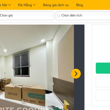
à Nội
Đà Nẵng
Bảng giá dịch vụ
Blog
Chọn giá
Chọn diện tích