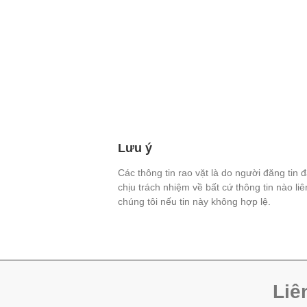
Lưu ý
Các thông tin rao vặt là do người đăng tin 
chịu trách nhiệm về bất cứ thông tin nào li
chúng tôi nếu tin này không hợp lệ.
Liê