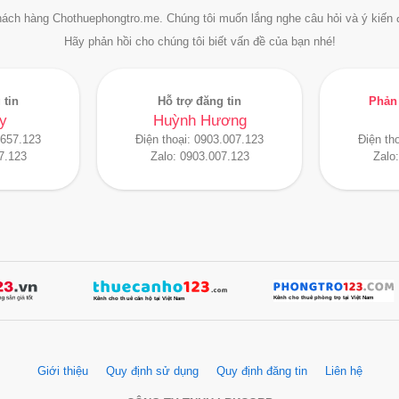
ách hàng Chothuephongtro.me. Chúng tôi muốn lắng nghe câu hỏi và ý kiến 
Hãy phản hồi cho chúng tôi biết vấn đề của bạn nhé!
 tin
Hỗ trợ đăng tin
Phản 
y
Huỳnh Hương
.657.123
Điện thoại:
0903.007.123
Điện th
7.123
Zalo:
0903.007.123
Zalo
Giới thiệu
Quy định sử dụng
Quy định đăng tin
Liên hệ