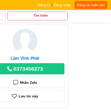
Đăng ký
/
Đăng nhập
Đăng tin miễn phí
Tìm kiếm
Lâm Vĩnh Phát
0373456273
Nhắn Zalo
Lưu tin này