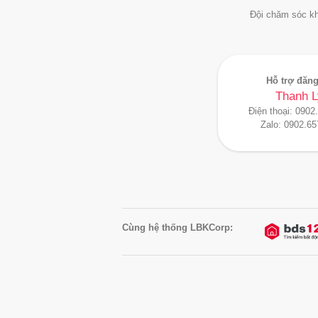
Đội chăm sóc kh
Hỗ trợ đăng
Thanh L
Điện thoại:
0902
Zalo:
0902.65
Cùng hệ thống LBKCorp: