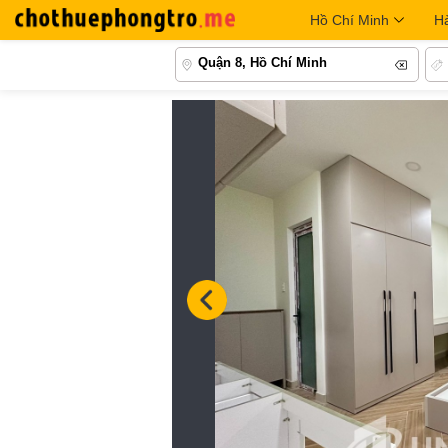
Hồ Chí Minh
H
Quận 8, Hồ Chí Minh