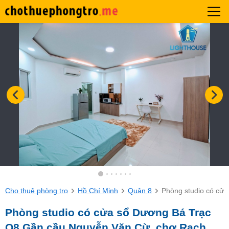
Cho thuê phòng trọ
Hồ Chí Minh
Quận 8
Phòng studio có cử
Phòng studio có cửa sổ Dương Bá Trạc
Q8 Gần cầu Nguyễn Văn Cừ, chợ Rạch