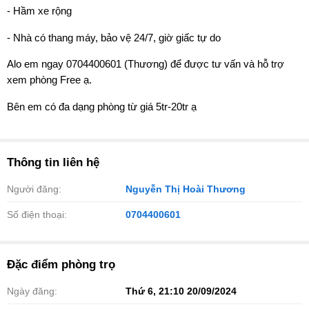
- Hầm xe rộng
- Nhà có thang máy, bảo vệ 24/7, giờ giấc tự do
️Alo em ngay 0704400601 (Thương) để được tư vấn và hỗ trợ
xem phòng Free ạ.
Bên em có đa dạng phòng từ giá 5tr-20tr ạ
Thông tin liên hệ
Người đăng:
Nguyễn Thị Hoài Thương
Số điện thoại:
0704400601
Đặc điểm phòng trọ
Ngày đăng:
Thứ 6, 21:10 20/09/2024