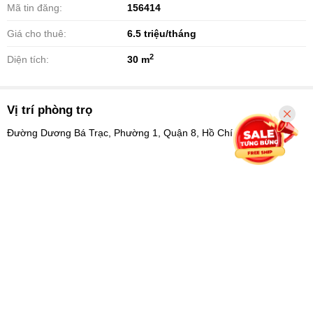
Mã tin đăng:
156414
Giá cho thuê:
6.5
triệu/tháng
2
Diện tích:
30 m
Vị trí phòng trọ
Đường Dương Bá Trạc, Phường 1, Quận 8, Hồ Chí Minh