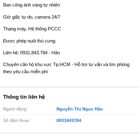
Ban công ánh sáng tự nhiên
Giờ giấc tự do, camera 24/7
Thang máy, Hệ thống PCCC
Được phép nuôi thú cưng
Liên hệ: 0931.843.784 - Hân
Chuyên căn hộ khu vực Tp.HCM - Hỗ trợ tư vấn và tìm phòng
theo yêu cầu miễn phí
Thông tin liên hệ
Người đăng:
Nguyễn Thị Ngọc Hân
Số điện thoại:
0931843784