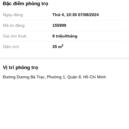
Đặc điểm phòng trọ
Ngày đăng:
Thứ 4, 10:30 07/08/2024
Mã tin đăng:
155999
Giá cho thuê:
8
triệu/tháng
2
Diện tích:
35 m
Vị trí phòng trọ
Đường Dương Bá Trạc, Phường 1, Quận 8, Hồ Chí Minh