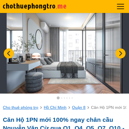
Cho thuê phòng trọ
Hồ Chí Minh
Quận 8
Căn Hộ 1PN mới 100
Căn Hộ 1PN mới 100% ngay chân cầu
Nguyễn Văn Cừ qua Q1, Q4, Q5, Q7, Q10 -