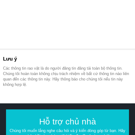
Lưu ý
Các thông tin rao vặt là do người đăng tin đăng tải toàn bộ thông tin.
Chúng tôi hoàn toàn không chịu trách nhiệm về bất cứ thông tin nào liên
quan đến các thông tin này. Hãy thông báo cho chúng tôi nếu tin này
không hợp lệ.
Hỗ trợ chủ nhà
Chúng tôi muốn lắng nghe câu hỏi và ý kiến đóng góp từ bạn. Hãy