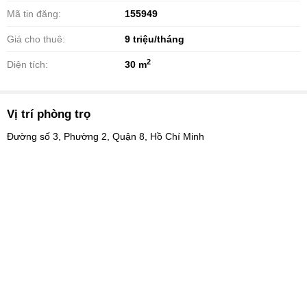
Mã tin đăng:
155949
Giá cho thuê:
9
triệu/tháng
2
Diện tích:
30 m
Vị trí phòng trọ
Đường số 3, Phường 2, Quận 8, Hồ Chí Minh