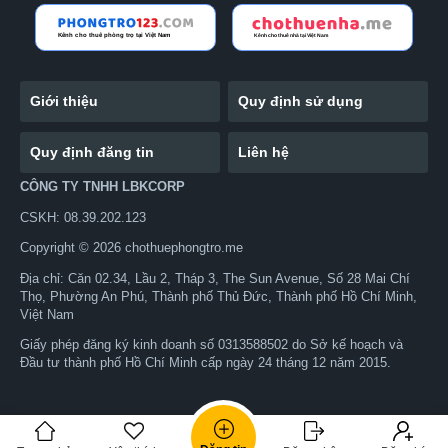
Giới thiệu
Quy định sử dụng
Quy định đăng tin
Liên hệ
CÔNG TY TNHH LBKCORP
CSKH: 08.39.202.123
Copyright © 2026 chothuephongtro.me
Địa chỉ: Căn 02.34, Lầu 2, Tháp 3, The Sun Avenue, Số 28 Mai Chí
Thọ, Phường An Phú, Thành phố Thủ Đức, Thành phố Hồ Chí Minh,
Việt Nam
Giấy phép đăng ký kinh doanh số 0313588502 do Sở kế hoạch và
Đầu tư thành phố Hồ Chí Minh cấp ngày 24 tháng 12 năm 2015.
0783827413
Zalo
Nhắn tin