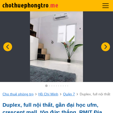
Cho thuê phòng trọ
Hồ Chí Minh
Quận 7
Duplex, full nội thấ
Duplex, full nội thất, gần đại học ufm,
crescent mall, tôn đức thắng, RMIT Địa