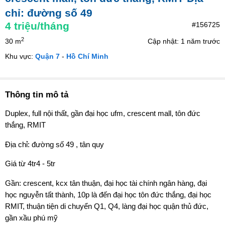
chỉ: đường số 49
4
triệu/tháng
#156725
2
30 m
Cập nhật: 1 năm trước
Khu vực:
Quận 7
-
Hồ Chí Minh
Thông tin mô tả
Duplex, full nội thất, gần đại học ufm, crescent mall, tôn đức
thắng, RMIT
Địa chỉ: đường số 49 , tân quy
Giá từ 4tr4 - 5tr
Gần: crescent, kcx tân thuận, đại học tài chính ngân hàng, đại
học nguyễn tất thành, 10p là đến đại học tôn đức thắng, đại học
RMIT, thuận tiện di chuyển Q1, Q4, làng đại học quận thủ đức,
gần xầu phú mỹ