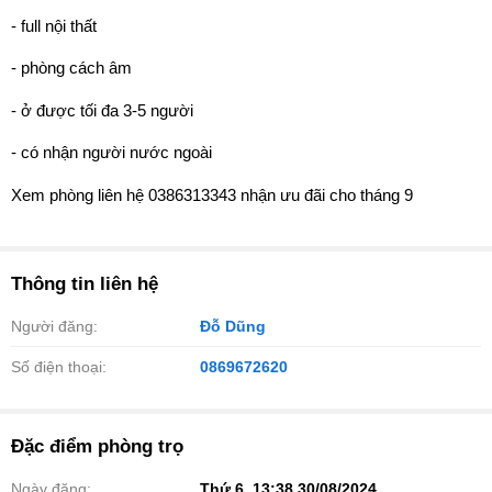
- full nội thất
- phòng cách âm
- ở được tối đa 3-5 người
- có nhận người nước ngoài
Xem phòng liên hệ 0386313343 nhận ưu đãi cho tháng 9
Thông tin liên hệ
Người đăng:
Đỗ Dũng
Số điện thoại:
0869672620
Đặc điểm phòng trọ
Ngày đăng:
Thứ 6, 13:38 30/08/2024