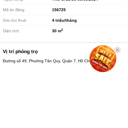
Mã tin đăng:
156725
Giá cho thuê:
4
triệu/tháng
2
Diện tích:
30 m
Vị trí phòng trọ
Đường số 49, Phường Tân Quy, Quận 7, Hồ Chí Minh