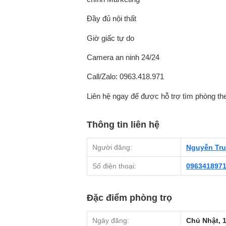
Đầy đủ nội thất
Giờ giấc tự do
Camera an ninh 24/24
Call/Zalo: 0963.418.971
Liên hệ ngay để được hỗ trợ tìm phòng th
Thông tin liên hệ
Người đăng:
Nguyễn Tru
Số điện thoại:
096341897
Đặc điểm phòng trọ
Ngày đăng:
Chủ Nhật, 1