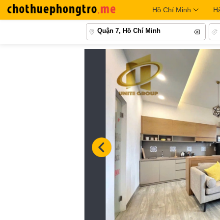
Hồ Chí Minh
H
Quận 7, Hồ Chí Minh