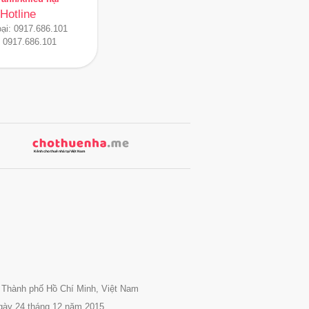
Hotline
oại:
0917.686.101
:
0917.686.101
 Thành phố Hồ Chí Minh, Việt Nam
gày 24 tháng 12 năm 2015.