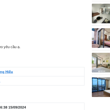
eo yêu cầu ạ.
ng Hiếu
1
6:38 15/09/2024