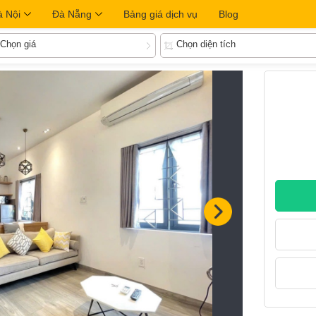
à Nội
Đà Nẵng
Bảng giá dịch vụ
Blog
Chọn giá
Chọn diện tích