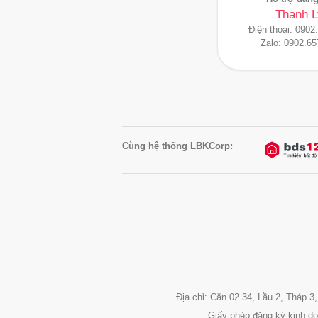
Thanh L
Điện thoại:
0902
Zalo:
0902.65
Cùng hệ thống LBKCorp:
Địa chỉ: Căn 02.34, Lầu 2, Tháp
Giấy phép đăng ký kinh d