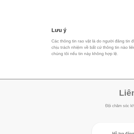
Lưu ý
Các thông tin rao vặt là do người đăng tin 
chịu trách nhiệm về bất cứ thông tin nào li
chúng tôi nếu tin này không hợp lệ.
Liê
Đội chăm sóc kh
Hỗ trợ đăng