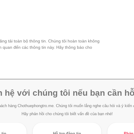
đăng tải toàn bộ thông tin. Chúng tôi hoàn toàn không
ên quan đến các thông tin này. Hãy thông báo cho
n hệ với chúng tôi nếu bạn cần hỗ
ách hàng Chothuephongtro.me. Chúng tôi muốn lắng nghe câu hỏi và ý kiến 
Hãy phản hồi cho chúng tôi biết vấn đề của bạn nhé!
 tin
Hỗ trợ đăng tin
Phản 