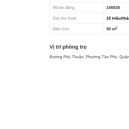
Mã tin đăng:
156630
Giá cho thuê:
10
triệu/th
2
Diện tích:
40 m
Vị trí phòng trọ
Đường Phú Thuận, Phường Tân Phú, Quận 