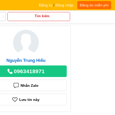
Đăng ký
/
Đăng nhập
Đăng tin miễn phí
Tìm kiếm
Nguyễn Trung Hiếu
0963418971
Nhắn Zalo
Lưu tin này