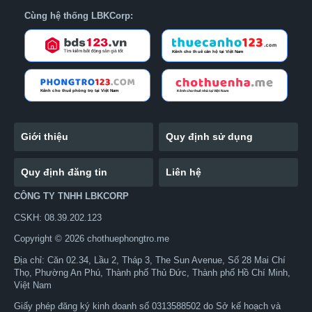
Cùng hệ thống LBKCorp:
Giới thiệu
Quy định sử dụng
Quy định đăng tin
Liên hệ
CÔNG TY TNHH LBKCORP
CSKH: 08.39.202.123
Copyright © 2026 chothuephongtro.me
Địa chỉ: Căn 02.34, Lầu 2, Tháp 3, The Sun Avenue, Số 28 Mai Chí
Thọ, Phường An Phú, Thành phố Thủ Đức, Thành phố Hồ Chí Minh,
Việt Nam
Giấy phép đăng ký kinh doanh số 0313588502 do Sở kế hoạch và