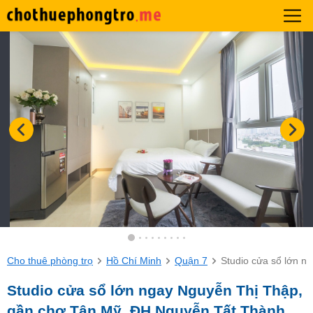
Cho thuê phòng trọ
Hồ Chí Minh
Quận 7
Studio cửa sổ lớn 
Studio cửa sổ lớn ngay Nguyễn Thị Thập,
gần chợ Tân Mỹ, ĐH Nguyễn Tất Thành