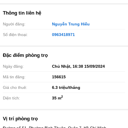
Thông tin liên hệ
Người đăng:
Nguyễn Trung Hiếu
Số điện thoại:
0963418971
Đặc điểm phòng trọ
Ngày đăng:
Chủ Nhật, 16:38 15/09/2024
Mã tin đăng:
156615
Giá cho thuê:
6.3
triệu/tháng
2
Diện tích:
35 m
Vị trí phòng trọ
Đường số 51, Phường Bình Thuận, Quận 7, Hồ Chí Minh