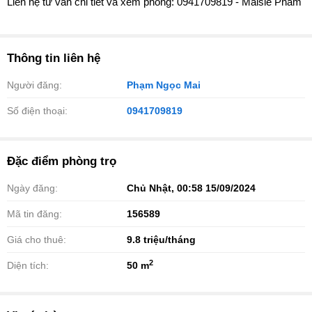
Liên hệ tư vấn chi tiết và xem phòng: 0941709819 - Maisie Pham
Thông tin liên hệ
Người đăng:
Phạm Ngọc Mai
Số điện thoại:
0941709819
Đặc điểm phòng trọ
Ngày đăng:
Chủ Nhật, 00:58 15/09/2024
Mã tin đăng:
156589
Giá cho thuê:
9.8
triệu/tháng
2
Diện tích:
50 m