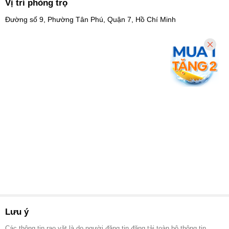
Vị trí phòng trọ
Đường số 9, Phường Tân Phú, Quận 7, Hồ Chí Minh
Lưu ý
Các thông tin rao vặt là do người đăng tin đăng tải toàn bộ thông tin.