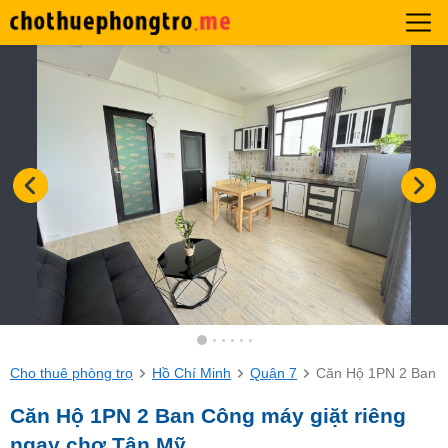
Cho thuê phòng trọ
Hồ Chí Minh
Quận 7
Căn Hộ 1PN 2 Ban C
Căn Hộ 1PN 2 Ban Công máy giặt riêng
ngay chợ Tân Mỹ