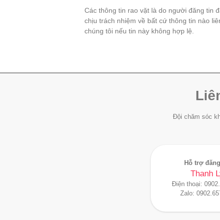
Các thông tin rao vặt là do người đăng tin 
chịu trách nhiệm về bất cứ thông tin nào li
chúng tôi nếu tin này không hợp lệ.
Liê
Đội chăm sóc kh
Hỗ trợ đăng
Thanh L
Điện thoại:
0902
Zalo:
0902.65