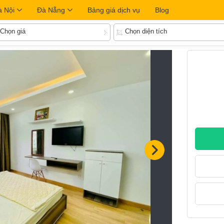
à Nội
Đà Nẵng
Bảng giá dịch vụ
Blog
Chọn giá
Chọn diện tích