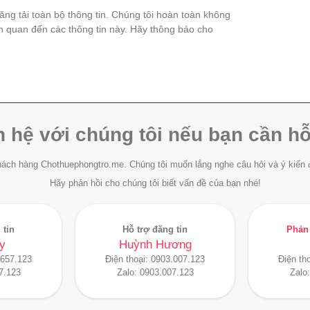
đăng tải toàn bộ thông tin. Chúng tôi hoàn toàn không
ên quan đến các thông tin này. Hãy thông báo cho
n hệ với chúng tôi nếu bạn cần hỗ
ách hàng Chothuephongtro.me. Chúng tôi muốn lắng nghe câu hỏi và ý kiến 
Hãy phản hồi cho chúng tôi biết vấn đề của bạn nhé!
 tin
Hỗ trợ đăng tin
Phản 
y
Huỳnh Hương
.657.123
Điện thoại:
0903.007.123
Điện th
7.123
Zalo:
0903.007.123
Zalo