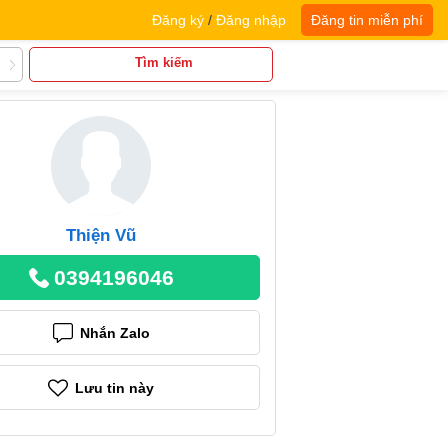
Đăng ký
/
Đăng nhập
Đăng tin miễn phí
Tìm kiếm
Thiện Vũ
0394196046
Nhắn Zalo
Lưu tin này