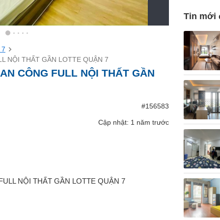
Tin mới
 7
L NỘI THẤT GẦN LOTTE QUẬN 7
AN CÔNG FULL NỘI THẤT GẦN
#156583
Cập nhật: 1 năm trước
ULL NỘI THẤT GẦN LOTTE QUẬN 7