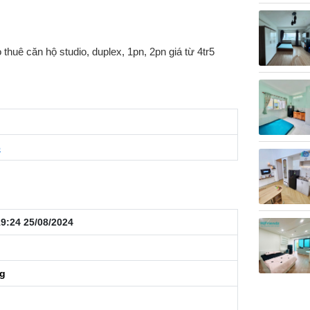
thuê căn hộ studio, duplex, 1pn, 2pn giá từ 4tr5
6
9:24 25/08/2024
ng