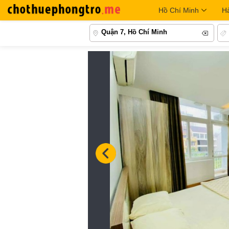
Hồ Chí Minh
H
Quận 7, Hồ Chí Minh