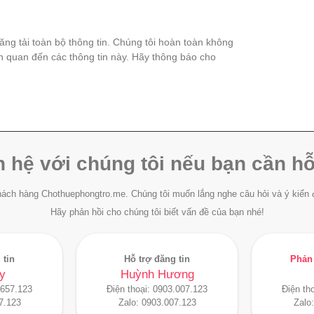
đăng tải toàn bộ thông tin. Chúng tôi hoàn toàn không
ên quan đến các thông tin này. Hãy thông báo cho
n hệ với chúng tôi nếu bạn cần hỗ
ách hàng Chothuephongtro.me. Chúng tôi muốn lắng nghe câu hỏi và ý kiến 
Hãy phản hồi cho chúng tôi biết vấn đề của bạn nhé!
 tin
Hỗ trợ đăng tin
Phản 
y
Huỳnh Hương
.657.123
Điện thoại:
0903.007.123
Điện th
7.123
Zalo:
0903.007.123
Zalo