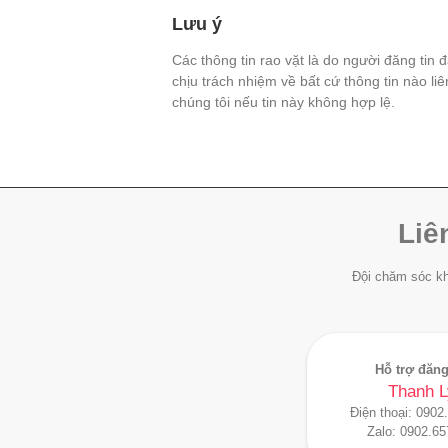
Lưu ý
Các thông tin rao vặt là do người đăng tin 
chịu trách nhiệm về bất cứ thông tin nào li
chúng tôi nếu tin này không hợp lệ.
Liê
Đội chăm sóc kh
Hỗ trợ đăng
Thanh L
Điện thoại:
0902
Zalo:
0902.65