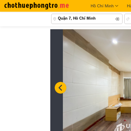
Hồ Chí Minh
H
Quận 7, Hồ Chí Minh