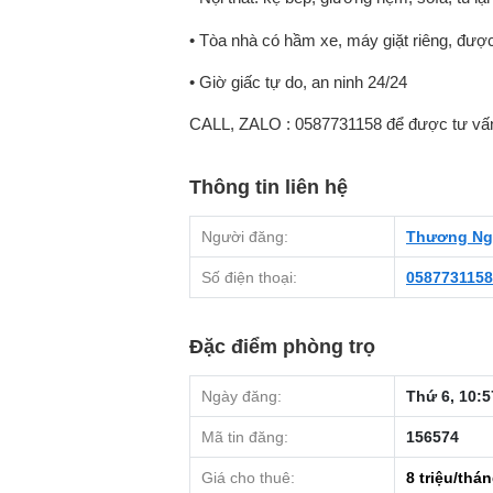
• Tòa nhà có hầm xe, máy giặt riêng, được
• Giờ giấc tự do, an ninh 24/24
CALL, ZALO : 0587731158 để được tư vấn
Thông tin liên hệ
Người đăng:
Thương Ng
Số điện thoại:
0587731158
Đặc điểm phòng trọ
Ngày đăng:
Thứ 6, 10:5
Mã tin đăng:
156574
Giá cho thuê:
8
triệu/thá