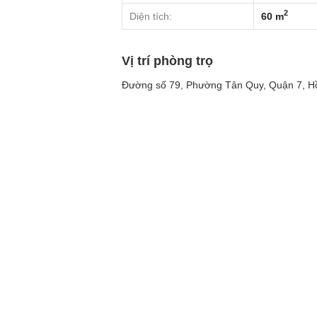
2
Diện tích:
60 m
Vị trí phòng trọ
Đường số 79, Phường Tân Quy, Quận 7, H