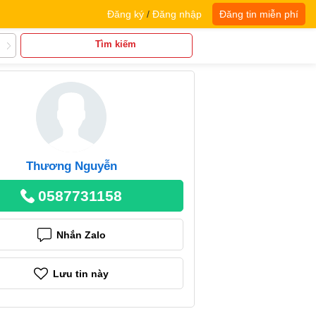
Đăng ký
/
Đăng nhập
Đăng tin miễn phí
Tìm kiếm
Thương Nguyễn
0587731158
Nhắn Zalo
Lưu tin này