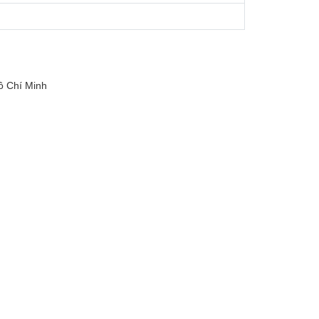
ồ Chí Minh