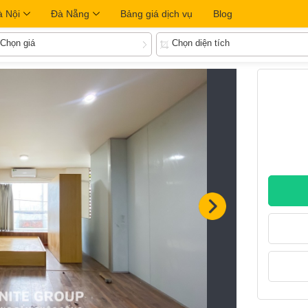
à Nội
Đà Nẵng
Bảng giá dịch vụ
Blog
Chọn giá
Chọn diện tích