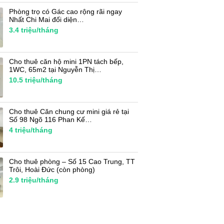
Phòng trọ có Gác cao rộng rãi ngay
Nhất Chi Mai đối diện…
3.4
triệu/tháng
Cho thuê căn hộ mini 1PN tách bếp,
1WC, 65m2 tại Nguyễn Thị…
10.5
triệu/tháng
Cho thuê Căn chung cư mini giá rẻ tại
Số 98 Ngõ 116 Phan Kế…
4
triệu/tháng
Cho thuê phòng – Số 15 Cao Trung, TT
Trôi, Hoài Đức (còn phòng)
2.9
triệu/tháng