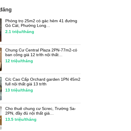
 đăng
Phòng trọ 25m2 có gác hẻm 41 đường
Gò Cát, Phường Long…
2.1
triệu/tháng
Chung Cư Central Plaza 2PN-77m2-có
ban công giá 12 tr/th nội thất…
12
triệu/tháng
C/c Cao Cấp Orchard garden 1PN 45m2
full nội thất giá 13 tr/th
13
triệu/tháng
Cho thuê chung cư Screc, Trường Sa-
2PN, đầy đủ nội thất giá…
13.5
triệu/tháng