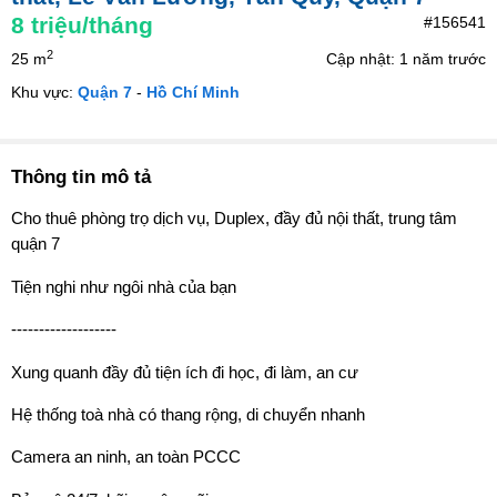
8
triệu/tháng
#156541
2
25 m
Cập nhật: 1 năm trước
Khu vực:
Quận 7
-
Hồ Chí Minh
Thông tin mô tả
Cho thuê phòng trọ dịch vụ, Duplex, đầy đủ nội thất, trung tâm
quận 7
Tiện nghi như ngôi nhà của bạn
-------------------
Xung quanh đầy đủ tiện ích đi học, đi làm, an cư
Hệ thống toà nhà có thang rộng, di chuyển nhanh
Camera an ninh, an toàn PCCC