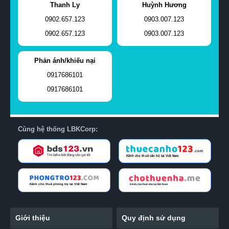
Thanh Ly
Huỳnh Hương
0902.657.123
0903.007.123
0902.657.123
0903.007.123
Phản ánh/khiếu nại
0917686101
0917686101
Cùng hệ thống LBKCorp:
Giới thiệu
Quy định sử dụng