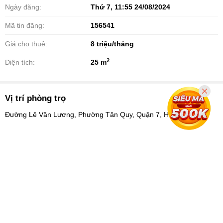
Ngày đăng:
Thứ 7, 11:55 24/08/2024
Mã tin đăng:
156541
Giá cho thuê:
8
triệu/tháng
2
Diện tích:
25 m
Vị trí phòng trọ
Đường Lê Văn Lương, Phường Tân Quy, Quận 7, Hồ Chí Minh