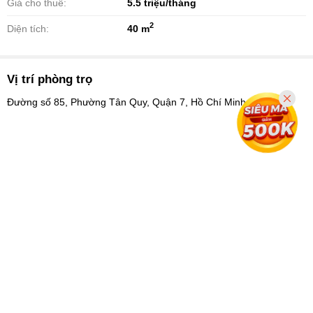
Giá cho thuê:
5.5
triệu/tháng
2
Diện tích:
40 m
Vị trí phòng trọ
Đường số 85, Phường Tân Quy, Quận 7, Hồ Chí Minh