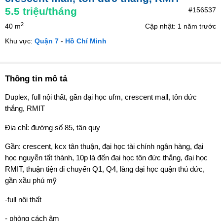
5.5
triệu/tháng
#156537
2
40 m
Cập nhật: 1 năm trước
Khu vực:
Quận 7
-
Hồ Chí Minh
Thông tin mô tả
Duplex, full nội thất, gần đại học ufm, crescent mall, tôn đức
thắng, RMIT
Địa chỉ: đường số 85, tân quy
Gần: crescent, kcx tân thuận, đại học tài chính ngân hàng, đại
học nguyễn tất thành, 10p là đến đại học tôn đức thắng, đại học
RMIT, thuận tiện di chuyển Q1, Q4, làng đại học quận thủ đức,
gần xầu phú mỹ
-full nội thất
- phòng cách âm