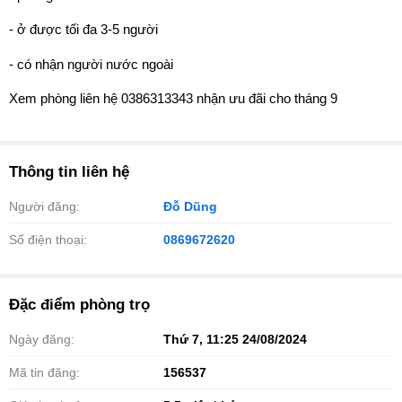
- ở được tối đa 3-5 người
- có nhận người nước ngoài
Xem phòng liên hệ 0386313343 nhận ưu đãi cho tháng 9
Thông tin liên hệ
Người đăng:
Đỗ Dũng
Số điện thoại:
0869672620
Đặc điểm phòng trọ
Ngày đăng:
Thứ 7, 11:25 24/08/2024
Mã tin đăng:
156537