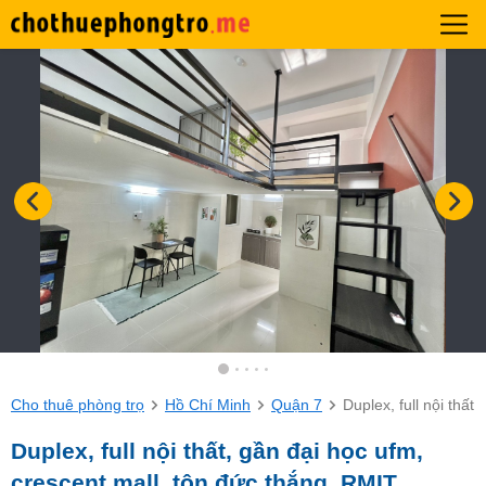
Cho thuê phòng trọ
Hồ Chí Minh
Quận 7
Duplex, full nội thất
Duplex, full nội thất, gần đại học ufm,
crescent mall, tôn đức thắng, RMIT