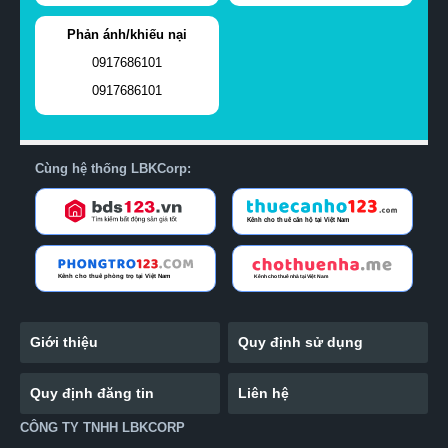
Phản ánh/khiếu nại
0917686101
0917686101
Cùng hệ thống LBKCorp:
Giới thiệu
Quy định sử dụng
Quy định đăng tin
Liên hệ
CÔNG TY TNHH LBKCORP