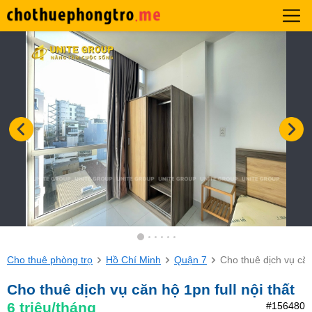
Cho thuê phòng trọ
Hồ Chí Minh
Quận 7
Cho thuê dịch vụ căn 
Cho thuê dịch vụ căn hộ 1pn full nội thất
6
triệu/tháng
#156480