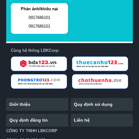
Phản ánh/khiếu nại
0917686101
0917686101
Cùng hệ thống LBKCorp:
Giới thiệu
Quy định sử dụng
Quy định đăng tin
Liên hệ
CÔNG TY TNHH LBKCORP