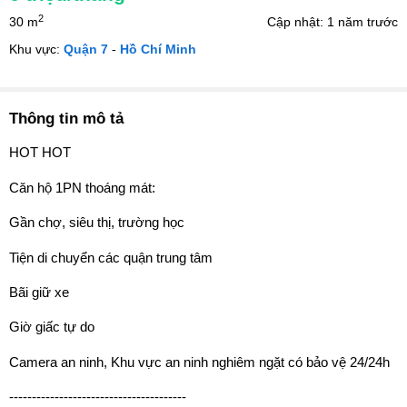
2
30 m
Cập nhật: 1 năm trước
Khu vực:
Quận 7
-
Hồ Chí Minh
Thông tin mô tả
HOT HOT
Căn hộ 1PN thoáng mát:
Gần chợ, siêu thị, trường học
Tiện di chuyển các quận trung tâm
Bãi giữ xe
Giờ giấc tự do
Camera an ninh, Khu vực an ninh nghiêm ngặt có bảo vệ 24/24h
---------------------------------------