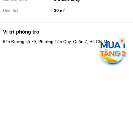
2
Diện tích:
30 m
Vị trí phòng trọ
62a Đường số 79, Phường Tân Quy, Quận 7, Hồ Chí Minh