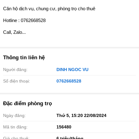
Căn hộ dịch vụ, chung cư, phòng trọ cho thuê
Hotline : 0762668528
Call, Zalo...
Thông tin liên hệ
Người đăng:
DINH NGOC VU
Số điện thoại:
0762668528
Đặc điểm phòng trọ
Ngày đăng:
Thứ 5, 15:20 22/08/2024
Mã tin đăng:
156480
Giá cho thuê:
6
triệu/tháng