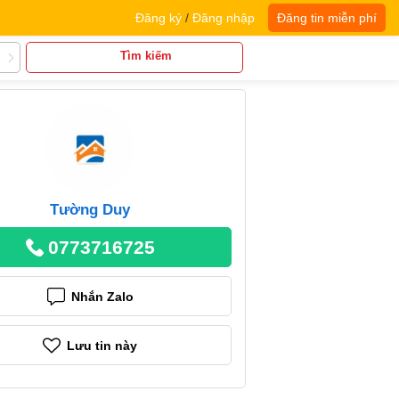
Đăng ký
/
Đăng nhập
Đăng tin miễn phí
Tìm kiếm
Tường Duy
0773716725
Nhắn Zalo
Lưu tin này