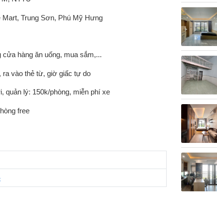
e Mart, Trung Sơn, Phú Mỹ Hưng
g cửa hàng ăn uống, mua sắm,...
ra vào thẻ từ, giờ giấc tự do
i, quản lý: 150k/phòng, miễn phí xe
phòng free
5