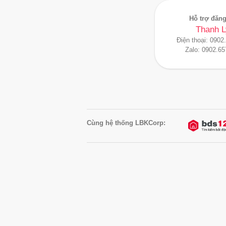
Hỗ trợ đăng
Thanh L
Điện thoại:
0902
Zalo:
0902.65
Cùng hệ thống LBKCorp: