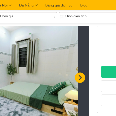
à Nội
Đà Nẵng
Bảng giá dịch vụ
Blog
Chọn giá
Chọn diện tích