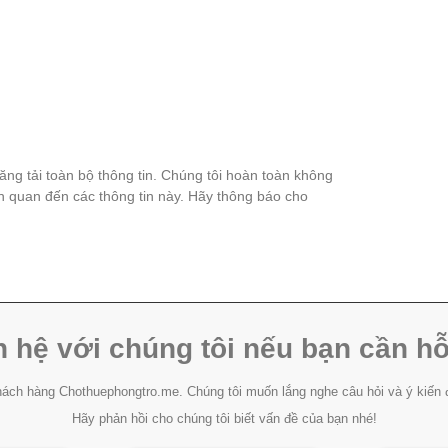
đăng tải toàn bộ thông tin. Chúng tôi hoàn toàn không
ên quan đến các thông tin này. Hãy thông báo cho
n hệ với chúng tôi nếu bạn cần hỗ
ách hàng Chothuephongtro.me. Chúng tôi muốn lắng nghe câu hỏi và ý kiến 
Hãy phản hồi cho chúng tôi biết vấn đề của bạn nhé!