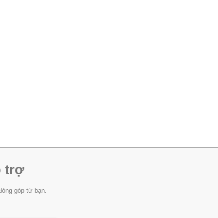
 trợ
đóng góp từ bạn.