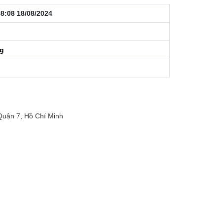
8:08 18/08/2024
ng
uận 7, Hồ Chí Minh