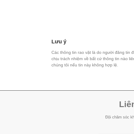
Lưu ý
Các thông tin rao vặt là do người đăng tin 
chịu trách nhiệm về bất cứ thông tin nào li
chúng tôi nếu tin này không hợp lệ.
Liê
Đội chăm sóc kh