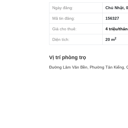
Ngày đăng:
Chủ Nhật, 0
Mã tin đăng:
156327
Giá cho thuê:
4
triệu/thá
2
Diện tích:
20 m
Vị trí phòng trọ
Đường Lâm Văn Bền, Phường Tân Kiểng, Q