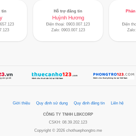
 tin
Hỗ trợ đăng tin
Phản 
y
Huỳnh Hương
.657.123
Điện thoại:
0903.007.123
Điện th
7.123
Zalo:
0903.007.123
Zalo
Giới thiệu
Quy định sử dụng
Quy định đăng tin
Liên hệ
CÔNG TY TNHH LBKCORP
CSKH: 08.39.202.123
Copyright © 2026 chothuephongtro.me