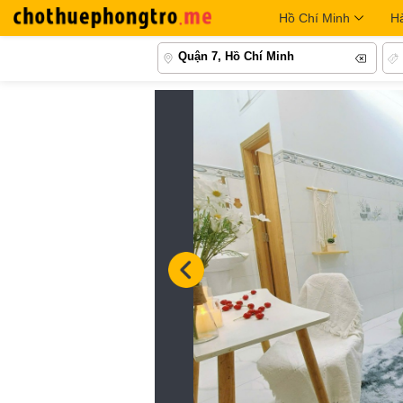
Hồ Chí Minh
H
Quận 7, Hồ Chí Minh