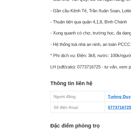
- Gần cầu Kênh Tẻ, Trần Xuân Soạn, Lott
- Thuận tiện qua quận 4,1,8, Bình Chánh
- Xung quanh có chợ, trường học, đa dạn
- Hệ thống toà nhà an ninh, an toàn PCCC, 
* Phí dịch vụ: Điện: 3k8, nước: 100k/ngườ
LH (sđt/zalo): 0773716725 - tư vấn, xem 
Thông tin liên hệ
Người đăng:
Tường Duy
Số điện thoại:
077371672
Đặc điểm phòng trọ