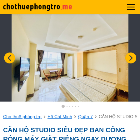
Cho thuê phòng trọ
Hồ Chí Minh
Quận 7
CĂN HỘ STUDIO S
CĂN HỘ STUDIO SIÊU ĐẸP BAN CÔNG
RỘNG MÁY GIẶT RIÊNG NGAY DƯƠNG