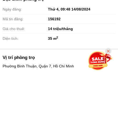
Ngày đăng:
Thứ 4, 09:48 14/08/2024
Mã tin đăng:
156192
Giá cho thuê:
14
triệu/tháng
2
Diện tích:
35 m
Vị trí phòng trọ
Phường Bình Thuận, Quận 7, Hồ Chí Minh