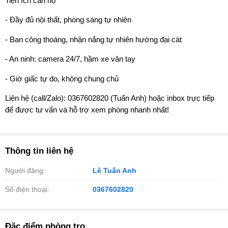
Tiện ích căn hộ
- Đầy đủ nội thất, phòng sáng tự nhiên
- Ban công thoáng, nhận nắng tự nhiên hướng đại cát
- An ninh: camera 24/7, hầm xe vân tay
- Giờ giấc tự do, không chung chủ
Liên hệ (call/Zalo): 0367602820 (Tuấn Anh) hoặc inbox trực tiếp
để được tư vấn và hỗ trợ xem phòng nhanh nhất!
Thông tin liên hệ
Người đăng:
Lê Tuấn Anh
Số điện thoại:
0367602820
Đặc điểm phòng trọ