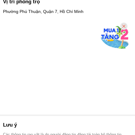
Vị trí phòng trọ
Phường Phú Thuận, Quận 7, Hồ Chí Minh
Lưu ý
Các thông tin rao vặt là do người đăng tin đăng tải toàn bộ thông tin.