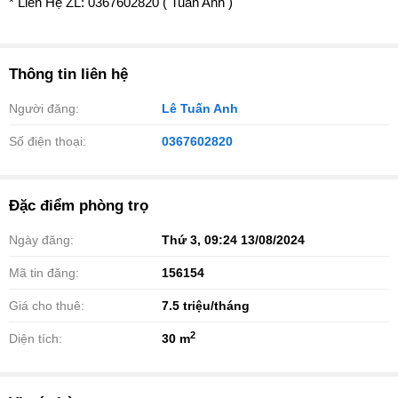
* Liên Hệ ZL: 0367602820 ( Tuấn Anh )
Thông tin liên hệ
Người đăng:
Lê Tuấn Anh
Số điện thoại:
0367602820
Đặc điểm phòng trọ
Ngày đăng:
Thứ 3, 09:24 13/08/2024
Mã tin đăng:
156154
Giá cho thuê:
7.5
triệu/tháng
2
Diện tích:
30 m