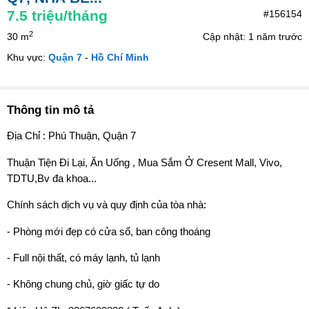
7.5
triệu/tháng
#156154
2
30 m
Cập nhật: 1 năm trước
Khu vực:
Quận 7
-
Hồ Chí Minh
Thông tin mô tả
Địa Chỉ : Phú Thuận, Quận 7
Thuận Tiện Đi Lại, Ăn Uống , Mua Sắm Ở Cresent Mall, Vivo,
TDTU,Bv đa khoa...
Chính sách dịch vụ và quy định của tòa nhà:
- Phòng mới đẹp có cửa sổ, ban công thoáng
- Full nội thất, có máy lạnh, tủ lạnh
- Không chung chủ, giờ giấc tự do