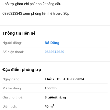
- hỗ trợ giảm chi phí cho 2 tháng đầu
0386313343 xem phòng liên hệ trước 30p
Thông tin liên hệ
Người đăng:
Đỗ Dũng
Số điện thoại:
0869672620
Đặc điểm phòng trọ
Ngày đăng:
Thứ 7, 13:31 10/08/2024
Mã tin đăng:
156095
Giá cho thuê:
6
triệu/tháng
2
Diện tích:
40 m