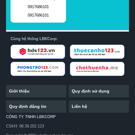
0917686101
0917686101
Cùng hệ thống LBKCorp:
Giới thiệu
Quy định sử dụng
Quy định đăng tin
Liên hệ
CÔNG TY TNHH LBKCORP
CSKH: 08.39.202.123