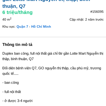
thuận, Q7
6
triệu/tháng
#156095
2
40 m
Cập nhật: 2 năm trước
Khu vực:
Quận 7
-
Hồ Chí Minh
Thông tin mô tả
Duplex ban công, full nội thất giá chỉ 6tr gần Lotte Mart Nguyễn thị
thập, bình thuận, Q7
Đối diện bệnh viện Q7, GO nguyễn thị thập, cầu phú mỹ, trương
quốc tế.....
- ban công
- full nội thất
- ở được 3-4 người