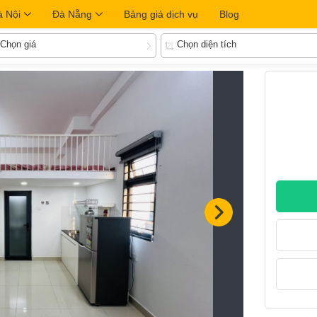
à Nội
Đà Nẵng
Bảng giá dịch vụ
Blog
Chọn giá
Chọn diện tích