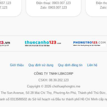
.657.123
Điện thoại:
0903.007.123
Điện th
7.123
Zalo:
0903.007.123
Zalo
Giới thiệu
Quy định sử dụng
Quy định đăng tin
Liên hệ
CÔNG TY TNHH LBKCORP
CSKH: 08.39.202.123
Copyright © 2026 chothuephongtro.me
 3, The Sun Avenue, Số 28 Mai Chí Thọ, Phường An Phú, Thành phố Thủ Đức,
oanh số 0313588502 do Sở kế hoạch và Đầu tư thành phố Hồ Chí Minh cấp n