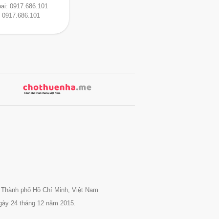
oại:
0917.686.101
:
0917.686.101
 Thành phố Hồ Chí Minh, Việt Nam
gày 24 tháng 12 năm 2015.