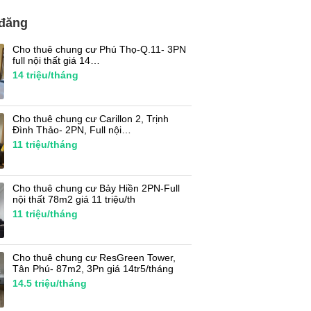
 đăng
Cho thuê chung cư Phú Thọ-Q.11- 3PN
full nội thất giá 14…
14
triệu/tháng
Cho thuê chung cư Carillon 2, Trịnh
Đình Thảo- 2PN, Full nội…
11
triệu/tháng
Cho thuê chung cư Bảy Hiền 2PN-Full
nội thất 78m2 giá 11 triệu/th
11
triệu/tháng
Cho thuê chung cư ResGreen Tower,
Tân Phú- 87m2, 3Pn giá 14tr5/tháng
14.5
triệu/tháng