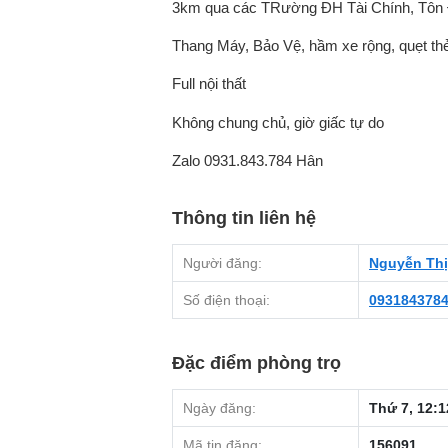
3km qua các TRường ĐH Tài Chính, Tôn
Thang Máy, Bảo Vệ, hầm xe rộng, quẹt thẻ
Full nội thất
Không chung chủ, giờ giấc tự do
Zalo 0931.843.784 Hân
Thông tin liên hệ
Người đăng:
Nguyễn Thị
Số điện thoại:
093184378
Đặc điểm phòng trọ
Ngày đăng:
Thứ 7, 12:1
Mã tin đăng:
156091