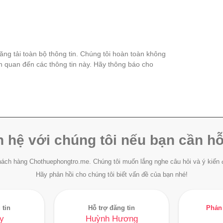
đăng tải toàn bộ thông tin. Chúng tôi hoàn toàn không
ên quan đến các thông tin này. Hãy thông báo cho
n hệ với chúng tôi nếu bạn cần hỗ
ách hàng Chothuephongtro.me. Chúng tôi muốn lắng nghe câu hỏi và ý kiến 
Hãy phản hồi cho chúng tôi biết vấn đề của bạn nhé!
 tin
Hỗ trợ đăng tin
Phản 
y
Huỳnh Hương