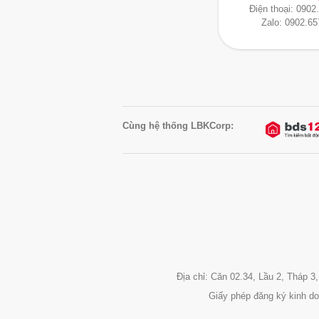
Điện thoại:
0902
Zalo:
0902.65
Cùng hệ thống LBKCorp:
Địa chỉ: Căn 02.34, Lầu 2, Tháp
Giấy phép đăng ký kinh d