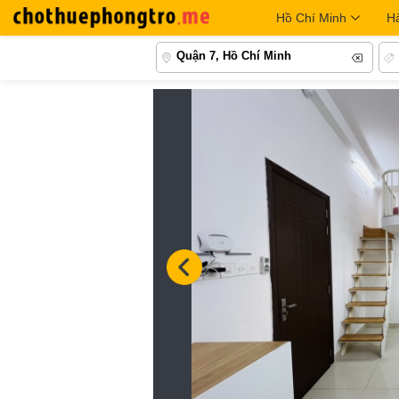
Hồ Chí Minh
H
Quận 7, Hồ Chí Minh