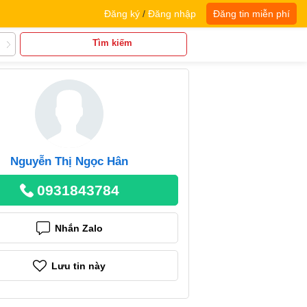
Đăng ký
/
Đăng nhập
Đăng tin miễn phí
Tìm kiếm
Nguyễn Thị Ngọc Hân
0931843784
Nhắn Zalo
Lưu tin này