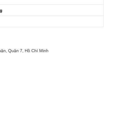
ng
ận, Quận 7, Hồ Chí Minh