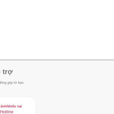
 trợ
đóng góp từ bạn.
ánh/khiếu nại
Hotline