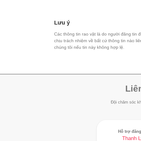
Lưu ý
Các thông tin rao vặt là do người đăng tin 
chịu trách nhiệm về bất cứ thông tin nào li
chúng tôi nếu tin này không hợp lệ.
Liê
Đội chăm sóc kh
Hỗ trợ đăng
Thanh L