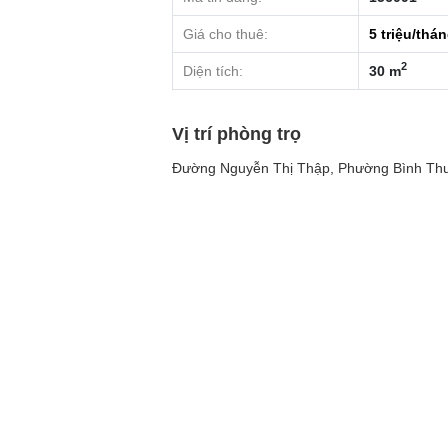
Giá cho thuê:
5
triệu/thá
2
Diện tích:
30 m
Vị trí phòng trọ
Đường Nguyễn Thị Thập, Phường Bình Thu