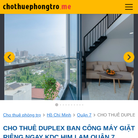
Cho thuê phòng trọ
Hồ Chí Minh
Quận 7
CHO THUÊ DUPLEX
CHO THUÊ DUPLEX BAN CÔNG MÁY GIẶT
RIÊNG NGAY KDC HIM LAM QUẬN 7