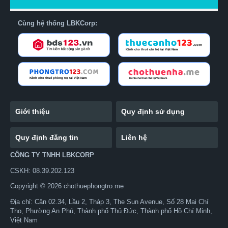
Cùng hệ thống LBKCorp:
Giới thiệu
Quy định sử dụng
Quy định đăng tin
Liên hệ
CÔNG TY TNHH LBKCORP
CSKH: 08.39.202.123
Copyright © 2026 chothuephongtro.me
Địa chỉ: Căn 02.34, Lầu 2, Tháp 3, The Sun Avenue, Số 28 Mai Chí
Thọ, Phường An Phú, Thành phố Thủ Đức, Thành phố Hồ Chí Minh,
Việt Nam