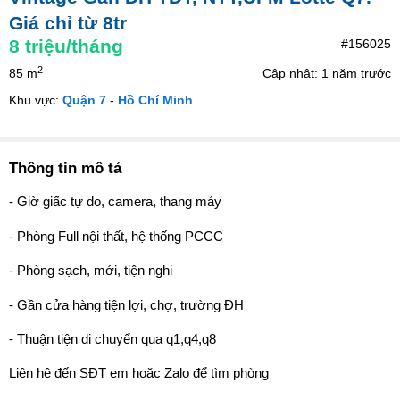
Giá chỉ từ 8tr
8
triệu/tháng
#156025
2
85 m
Cập nhật: 1 năm trước
Khu vực:
Quận 7
-
Hồ Chí Minh
Thông tin mô tả
- Giờ giấc tự do, camera, thang máy
- Phòng Full nội thất, hệ thống PCCC
- Phòng sạch, mới, tiện nghi
- Gần cửa hàng tiện lợi, chợ, trường ĐH
- Thuận tiện di chuyển qua q1,q4,q8
Liên hệ đến SĐT em hoặc Zalo để tìm phòng