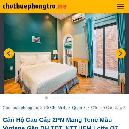
Cho thuê phòng trọ
Hồ Chí Minh
Quận 7
Căn Hộ Cao Cấp 2PN
Căn Hộ Cao Cấp 2PN Mang Tone Màu
Vintage Gần DH TDT, NTT,UFM Lotte Q7.