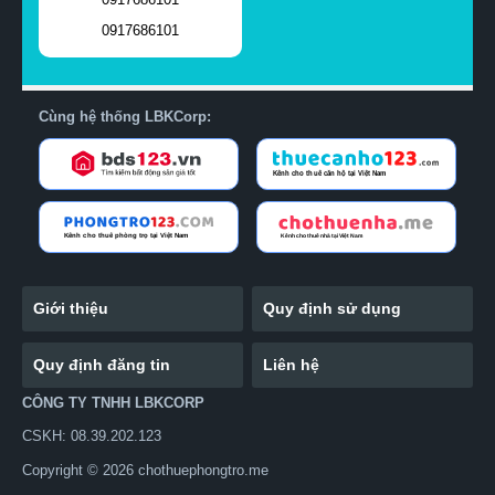
0917686101
Cùng hệ thống LBKCorp:
Giới thiệu
Quy định sử dụng
Quy định đăng tin
Liên hệ
CÔNG TY TNHH LBKCORP
CSKH: 08.39.202.123
Copyright © 2026 chothuephongtro.me