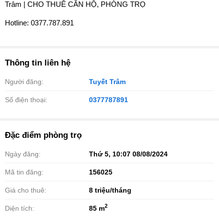
Trâm | CHO THUÊ CĂN HỘ, PHÒNG TRỌ
️Hotline: 0377.787.891
Thông tin liên hệ
Người đăng:
Tuyết Trâm
Số điện thoại:
0377787891
Đặc điểm phòng trọ
Ngày đăng:
Thứ 5, 10:07 08/08/2024
Mã tin đăng:
156025
Giá cho thuê:
8
triệu/tháng
2
Diện tích:
85 m