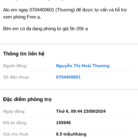
️Alo em ngay 0704400601 (Thương) để được tư vấn và hỗ trợ
xem phòng Free ạ.
Bên em có đa dạng phòng từ giá 5tr-20tr ạ
Thông tin liên hệ
Người đăng:
Nguyễn Thị Hoài Thương
Số điện thoại:
0704400601
Đặc điểm phòng trọ
Ngày đăng:
Thứ 6, 09:44 23/08/2024
Mã tin đăng:
155946
Giá cho thuê:
6.5
triệu/tháng