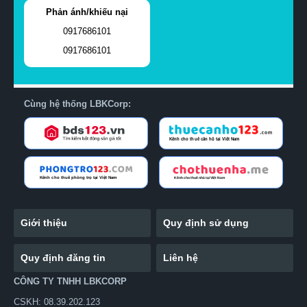
Phản ánh/khiếu nại
0917686101
0917686101
Cùng hệ thống LBKCorp:
Giới thiệu
Quy định sử dụng
Quy định đăng tin
Liên hệ
CÔNG TY TNHH LBKCORP
CSKH: 08.39.202.123