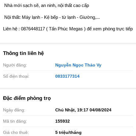
️ Nhà mới sạch sẽ, an ninh, nội thất cao cấp
️ Nội thất: Máy lạnh - Kệ bếp - từ lạnh - Giường,...
️️Liên hệ : 0876448117 ( Tấn Phúc Megas ) để xem phòng trực tiếp
Thông tin liên hệ
Người đăng:
Nguyễn Ngọc Thảo Vy
Số điện thoại:
0833177314
Đặc điểm phòng trọ
Ngày đăng:
Chủ Nhật, 19:17 04/08/2024
Mã tin đăng:
155932
Giá cho thuê:
5
triệu/tháng