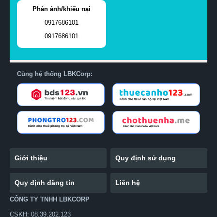
Phản ánh/khiếu nại
0917686101
0917686101
Cùng hệ thống LBKCorp:
Giới thiệu
Quy định sử dụng
Quy định đăng tin
Liên hệ
CÔNG TY TNHH LBKCORP
CSKH: 08.39.202.123