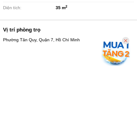
2
Diện tích:
35 m
Vị trí phòng trọ
Phường Tân Quy, Quận 7, Hồ Chí Minh