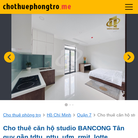
Cho thuê phòng trọ
Hồ Chí Minh
Quận 7
Cho thuê căn hộ stud
Cho thuê căn hộ studio BANCONG Tân
quy gần tdtu, nttu, ufm, rmit, lotte