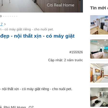
Tin mới
 7
 - có máy giặt riêng - cho nuôi pet.
ẹp - nội thất xịn - có máy giặt
#155926
Cập nhật: 2 năm trước
i thất xịn - có máy giặt riêng - cho nuôi pet.
ẻ, Phú Mỹ Hưng , Q7