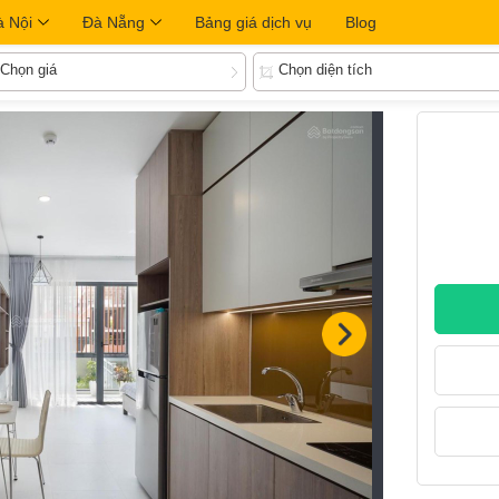
à Nội
Đà Nẵng
Bảng giá dịch vụ
Blog
Chọn giá
Chọn diện tích