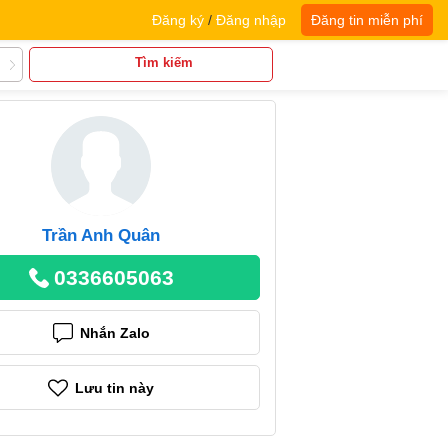
Đăng ký
/
Đăng nhập
Đăng tin miễn phí
Tìm kiếm
Trần Anh Quân
0336605063
Nhắn Zalo
Lưu tin này