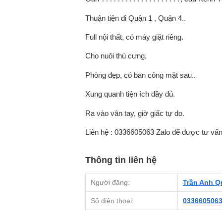
Thuận tiện đi Quận 1 , Quận 4..
Full nội thất, có máy giặt riêng.
Cho nuôi thú cưng.
Phòng đẹp, có ban công mặt sau..
Xung quanh tiện ích đầy đủ.
Ra vào vân tay, giờ giấc tự do.
Liên hệ : 0336605063 Zalo để được tư vấn
Thông tin liên hệ
Người đăng:
Trần Anh Q
Số điện thoại:
033660506