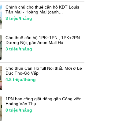
Chính chủ cho thuê căn hộ KĐT Louis
Tân Mai - Hoàng Mai (cạnh…
3
triệu/tháng
Cho thuê căn hộ 1PK+1PN , 1PK+2PN
Dương Nội, gần Aeon Mall Hà…
3
triệu/tháng
Cho thuê Căn Hộ full Nội thất, Mới ở Lê
Đức Thọ-Gò Vấp
4.8
triệu/tháng
1PN ban công giặt riêng gần Công viên
Hoàng Văn Thụ
8
triệu/tháng