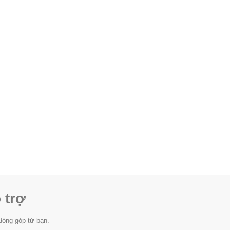
 trợ
đóng góp từ bạn.