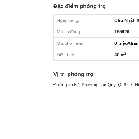
Đặc điểm phòng trọ
Ngày đăng:
Chủ Nhật, 0
Mã tin đăng:
155926
Giá cho thuê:
8
triệu/thá
2
Diện tích:
40 m
Vị trí phòng trọ
Đường số 67, Phường Tân Quy, Quận 7, H