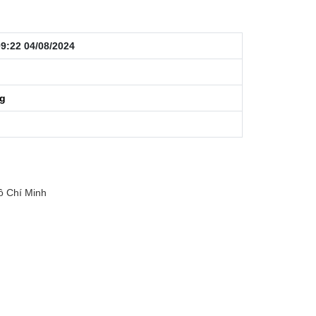
9:22 04/08/2024
ng
ồ Chí Minh