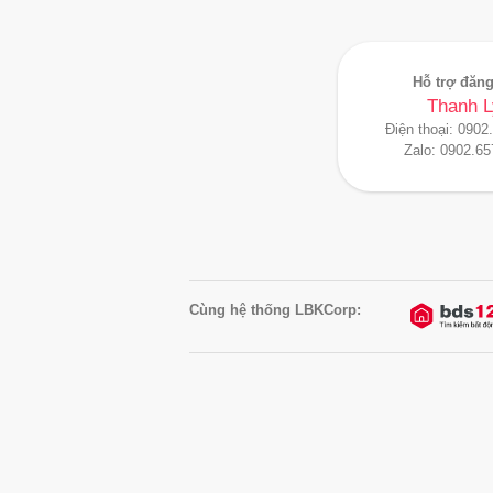
Hỗ trợ đăng
Thanh L
Điện thoại:
0902
Zalo:
0902.65
Cùng hệ thống LBKCorp: