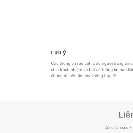
Lưu ý
Các thông tin rao vặt là do người đăng tin 
chịu trách nhiệm về bất cứ thông tin nào li
chúng tôi nếu tin này không hợp lệ.
Liê
Đội chăm sóc kh