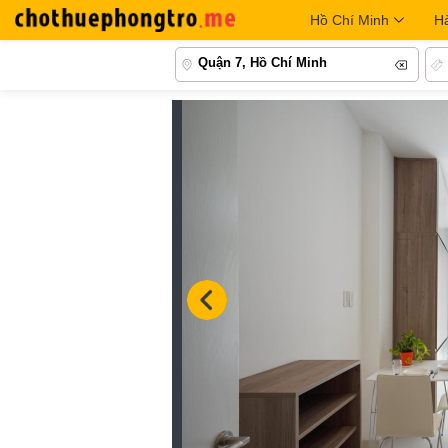
Hồ Chí Minh
H
Quận 7, Hồ Chí Minh