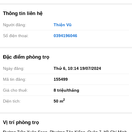
Thông tin liên hệ
Người đăng:
Thiện Vũ
Số điện thoại:
0394196046
Đặc điểm phòng trọ
Ngày đăng:
Thứ 6, 10:14 19/07/2024
Mã tin đăng:
155499
Giá cho thuê:
8
triệu/tháng
2
Diện tích:
50 m
Vị trí phòng trọ
Đường Trần Xuân Soạn, Phường Tân Kiểng, Quận 7, Hồ Chí Minh