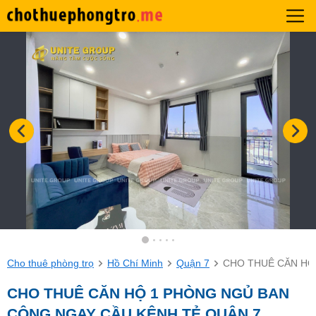
Cho thuê phòng trọ
Hồ Chí Minh
Quận 7
CHO THUÊ CĂN HỘ
CHO THUÊ CĂN HỘ 1 PHÒNG NGỦ BAN
CÔNG NGAY CẦU KÊNH TẺ QUẬN 7