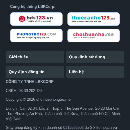
Cùng hệ thống LBKCorp:
Giới thiệu
Quy định sử dụng
Quy định đăng tin
Liên hệ
CÔNG TY TNHH LBKCORP
CSKH: 08.39.202.123
Copyright © 2026 chothuephongtro.me
Địa chỉ: Căn 02.34, Lầu 2, Tháp 3, The Sun Avenue, Số 28 Mai Chí
Thọ, Phường An Phú, Thành phố Thủ Đức, Thành phố Hồ Chí Minh,
Việt Nam
Giấy phép đăng ký kinh doanh số 0313588502 do Sở kế hoạch và