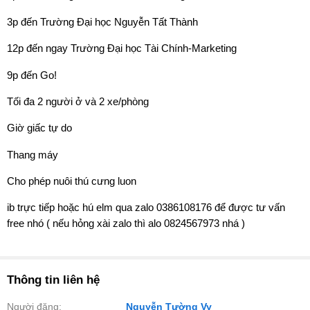
3p đến Trường Đại học Nguyễn Tất Thành
12p đến ngay Trường Đại học Tài Chính-Marketing
9p đến Go!
Tối đa 2 người ở và 2 xe/phòng
Giờ giấc tự do
Thang máy
Cho phép nuôi thú cưng luon️
ib trực tiếp hoặc hú elm qua zalo 0386108176 để được tư vấn
free nhó ( nếu hỏng xài zalo thì alo 0824567973 nhá )
Thông tin liên hệ
Người đăng:
Nguyễn Tường Vy