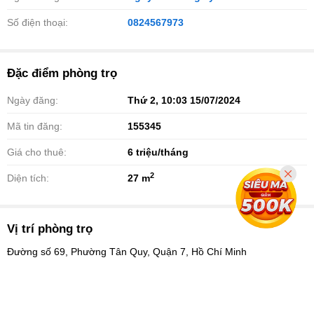
Số điện thoại:
0824567973
Đặc điểm phòng trọ
Ngày đăng:
Thứ 2, 10:03 15/07/2024
Mã tin đăng:
155345
Giá cho thuê:
6
triệu/tháng
2
Diện tích:
27 m
Vị trí phòng trọ
Đường số 69, Phường Tân Quy, Quận 7, Hồ Chí Minh