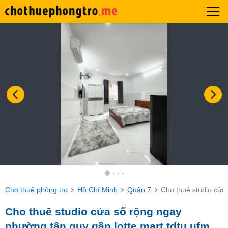
Cho thuê phòng trọ
Hồ Chí Minh
Quận 7
Cho thuê studio cửa 
Cho thuê studio cửa sổ rộng ngay
phường tân quy gần lotte mart tdtu ufm