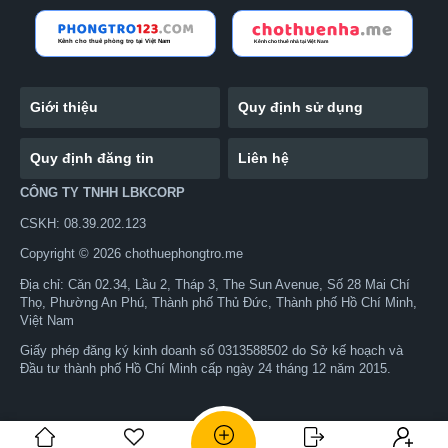
Giới thiệu
Quy định sử dụng
Quy định đăng tin
Liên hệ
CÔNG TY TNHH LBKCORP
CSKH: 08.39.202.123
Copyright © 2026 chothuephongtro.me
Địa chỉ: Căn 02.34, Lầu 2, Tháp 3, The Sun Avenue, Số 28 Mai Chí
Thọ, Phường An Phú, Thành phố Thủ Đức, Thành phố Hồ Chí Minh,
Việt Nam
Giấy phép đăng ký kinh doanh số 0313588502 do Sở kế hoạch và
Đầu tư thành phố Hồ Chí Minh cấp ngày 24 tháng 12 năm 2015.
0824567973
Zalo
Nhắn tin