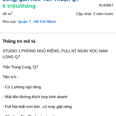
6
triệu/tháng
#144867
2
45 m
Cập nhật: 2 năm trước
Khu vực:
Quận 7
-
Hồ Chí Minh
Thông tin mô tả
STUDIO 1 PHÒNG NGỦ RIÊNG, FULL NT NGAY KDC NAM
LONG Q7
Trần Trọng Cung, Q7
Tiện ích :
- Có 1 phòng ngủ riêng
- Mặt tiền đường thích hợp kinh doanh
- Full Nội thất mới tinh , có máy giặt riêng