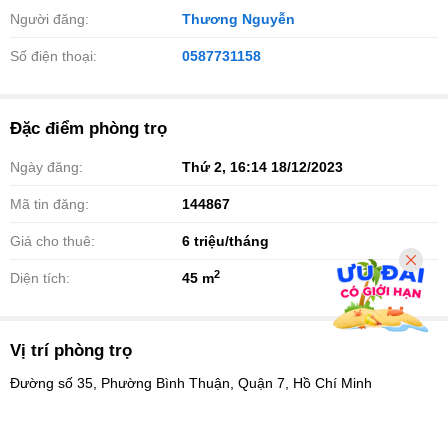
Người đăng:
Thương Nguyễn
Số điện thoại:
0587731158
Đặc điểm phòng trọ
Ngày đăng:
Thứ 2, 16:14 18/12/2023
Mã tin đăng:
144867
Giá cho thuê:
6
triệu/tháng
2
Diện tích:
45 m
Vị trí phòng trọ
Đường số 35, Phường Bình Thuận, Quận 7, Hồ Chí Minh