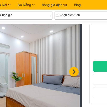
à Nội
Đà Nẵng
Bảng giá dịch vụ
Blog
Chọn giá
Chọn diện tích