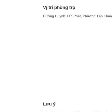
Vị trí phòng trọ
Đường Huỳnh Tấn Phát, Phường Tân Thuận
Lưu ý