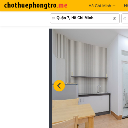
Hồ Chí Minh
H
Quận 7, Hồ Chí Minh