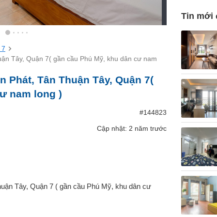
Tin mới
 7
uận Tây, Quận 7( gần cầu Phú Mỹ, khu dân cư nam
n Phát, Tân Thuận Tây, Quận 7(
ư nam long )
#144823
Cập nhật: 2 năm trước
huận Tây, Quận 7 ( gần cầu Phú Mỹ, khu dân cư