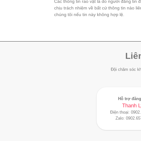
Các thông tin rao vặt là do người đăng tin 
chịu trách nhiệm về bất cứ thông tin nào li
chúng tôi nếu tin này không hợp lệ.
Liê
Đội chăm sóc kh
Hỗ trợ đăng
Thanh L
Điện thoại:
0902
Zalo:
0902.65