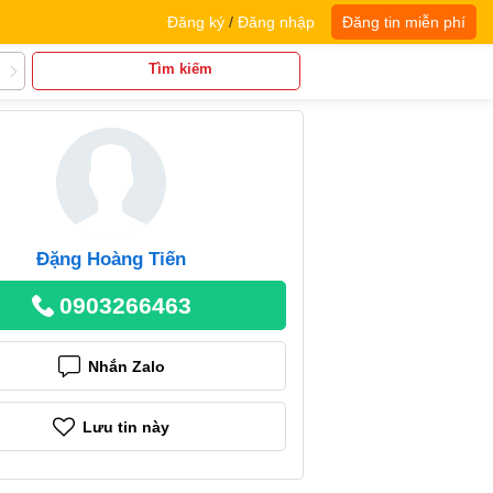
Đăng ký
/
Đăng nhập
Đăng tin miễn phí
Tìm kiếm
Đặng Hoàng Tiến
0903266463
Nhắn Zalo
Lưu tin này