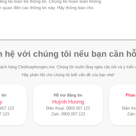
đăng tải toàn bộ thông tin. Chúng tôi hoàn toàn không
ên quan đến các thông tin này. Hãy thông báo cho
n hệ với chúng tôi nếu bạn cần hỗ
ách hàng Chothuephongtro.me. Chúng tôi muốn lắng nghe câu hỏi và ý kiến 
Hãy phản hồi cho chúng tôi biết vấn đề của bạn nhé!
 tin
Hỗ trợ đăng tin
Phản 
y
Huỳnh Hương
.657.123
Điện thoại:
0903.007.123
Điện th
7.123
Zalo:
0903.007.123
Zalo