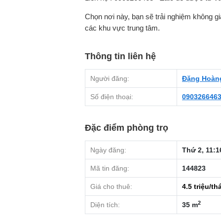
Chọn nơi này, bạn sẽ trải nghiệm không gia
các khu vực trung tâm.
Thông tin liên hệ
Người đăng:
Đặng Hoàn
Số điện thoại:
090326646
Đặc điểm phòng trọ
Ngày đăng:
Thứ 2, 11:1
Mã tin đăng:
144823
Giá cho thuê:
4.5
triệu/th
2
Diện tích:
35 m