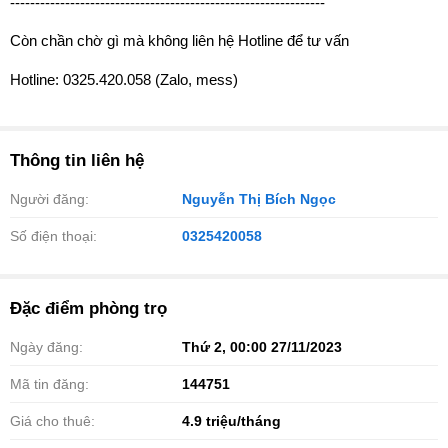
---------------------------------------------------------------
Còn chần chờ gì mà không liên hệ Hotline để tư vấn
️Hotline: 0325.420.058 (Zalo, mess)
Thông tin liên hệ
Người đăng:
Nguyễn Thị Bích Ngọc
Số điện thoại:
0325420058
Đặc điểm phòng trọ
Ngày đăng:
Thứ 2, 00:00 27/11/2023
Mã tin đăng:
144751
Giá cho thuê:
4.9
triệu/tháng