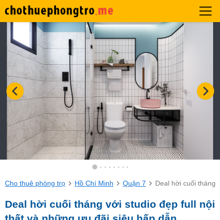
Cho thuê phòng trọ
Hồ Chí Minh
Quận 7
Deal hời cuối tháng v
Deal hời cuối tháng với studio đẹp full nội
thất và những ưu đãi siêu hấp dẫn