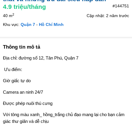
4.9
triệu/tháng
#144751
2
40 m
Cập nhật: 2 năm trước
Khu vực:
Quận 7
-
Hồ Chí Minh
Thông tin mô tả
Địa chỉ: đường số 12, Tân Phú, Quận 7
️ Ưu điểm:
Giờ giấc tự do
Camera an ninh 24/7
Được phép nuôi thú cưng
Với tông màu xanh_ hồng_trắng chủ đạo mang lại cho bạn cảm
giác thư giãn và dễ chịu