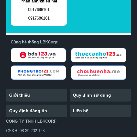
Phản ánh/khiếu nại
0917686101
0917686101
Cùng hệ thống LBKCorp:
Giới thiệu
Quy định sử dụng
Quy định đăng tin
Liên hệ
CÔNG TY TNHH LBKCORP
CSKH: 08.39.202.123