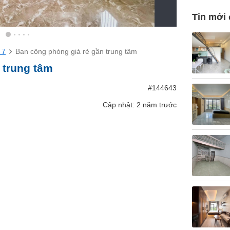
Tin mới
 7
Ban công phòng giá rẻ gần trung tâm
 trung tâm
#144643
Cập nhật: 2 năm trước