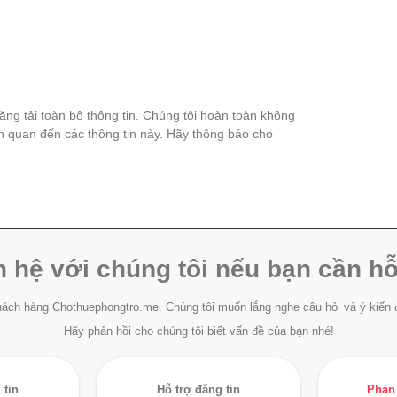
đăng tải toàn bộ thông tin. Chúng tôi hoàn toàn không
ên quan đến các thông tin này. Hãy thông báo cho
n hệ với chúng tôi nếu bạn cần hỗ
ách hàng Chothuephongtro.me. Chúng tôi muốn lắng nghe câu hỏi và ý kiến 
Hãy phản hồi cho chúng tôi biết vấn đề của bạn nhé!
 tin
Hỗ trợ đăng tin
Phản 