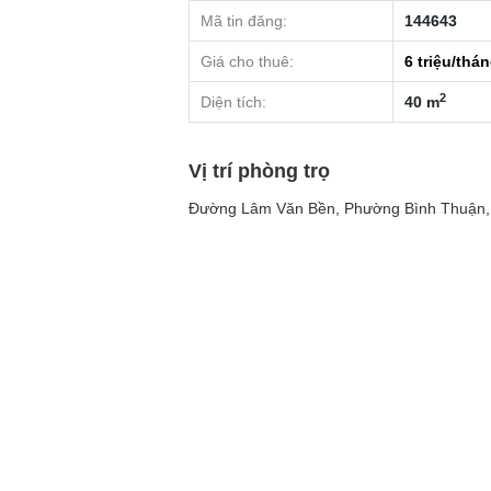
Mã tin đăng:
144643
Giá cho thuê:
6
triệu/thá
2
Diện tích:
40 m
Vị trí phòng trọ
Đường Lâm Văn Bền, Phường Bình Thuận, 