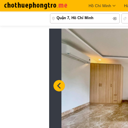
Hồ Chí Minh
H
Quận 7, Hồ Chí Minh