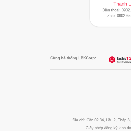
Thanh L
Điện thoại:
0902
Zalo:
0902.65
Cùng hệ thống LBKCorp:
Địa chỉ: Căn 02.34, Lầu 2, Tháp
Giấy phép đăng ký kinh d