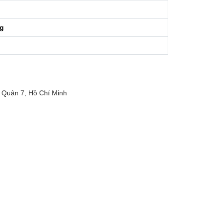
ng
Quận 7, Hồ Chí Minh