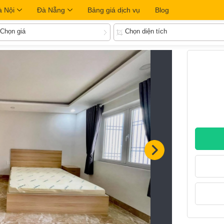
à Nội
Đà Nẵng
Bảng giá dịch vụ
Blog
Chọn giá
Chọn diện tích