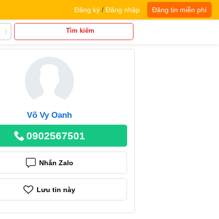
Đăng ký
/
Đăng nhập
Đăng tin miễn phí
Tìm kiếm
Võ Vy Oanh
0902567501
Nhắn Zalo
Lưu tin này