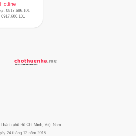
Hotline
oại:
0917.686.101
:
0917.686.101
 Thành phố Hồ Chí Minh, Việt Nam
gày 24 tháng 12 năm 2015.