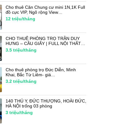
Cho thuê Căn Chung cư mini 1N,1K Full
đồ cực VIP, Ngõ rộng View…
12
triệu/tháng
CHO THUÊ PHÒNG TRỌ TRẦN DUY
HƯNG – CẦU GIẤY | FULL NỘI THẤT…
3.5
triệu/tháng
Cho thuê phòng trọ Đức Diễn, Minh
Khai, Bắc Từ Liêm- giá…
3.2
triệu/tháng
140 THÚ Y, ĐỨC THƯỢNG, HOÀI ĐỨC,
HÀ NỘI trống 03 phòng
3
triệu/tháng