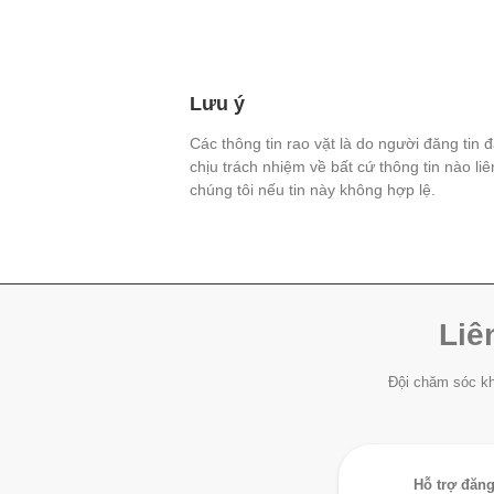
Lưu ý
Các thông tin rao vặt là do người đăng tin 
chịu trách nhiệm về bất cứ thông tin nào li
chúng tôi nếu tin này không hợp lệ.
Liê
Đội chăm sóc kh
Hỗ trợ đăng