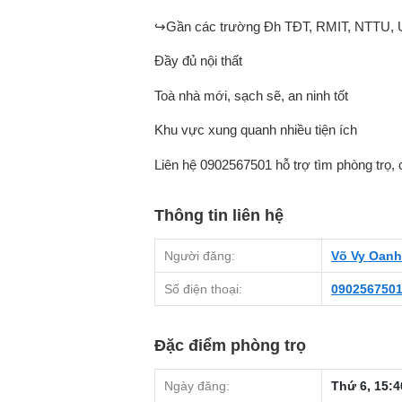
↪️Gần các trường Đh TĐT, RMIT, NTTU,
️Đầy đủ nội thất
️Toà nhà mới, sạch sẽ, an ninh tốt
️Khu vực xung quanh nhiều tiện ích
️Liên hệ 0902567501 hỗ trợ tìm phòng trọ,
Thông tin liên hệ
Người đăng:
Võ Vy Oanh
Số điện thoại:
090256750
Đặc điểm phòng trọ
Ngày đăng:
Thứ 6, 15:4