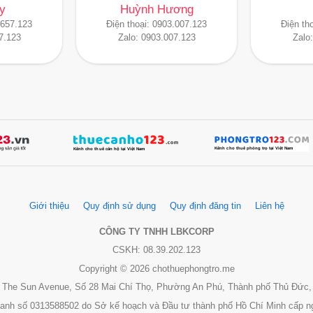
y
Huỳnh Hương
.657.123
Điện thoại:
0903.007.123
Điện th
7.123
Zalo:
0903.007.123
Zalo
Giới thiệu
Quy định sử dụng
Quy định đăng tin
Liên hệ
CÔNG TY TNHH LBKCORP
CSKH: 08.39.202.123
Copyright © 2026 chothuephongtro.me
 3, The Sun Avenue, Số 28 Mai Chí Thọ, Phường An Phú, Thành phố Thủ Đức,
oanh số 0313588502 do Sở kế hoạch và Đầu tư thành phố Hồ Chí Minh cấp n