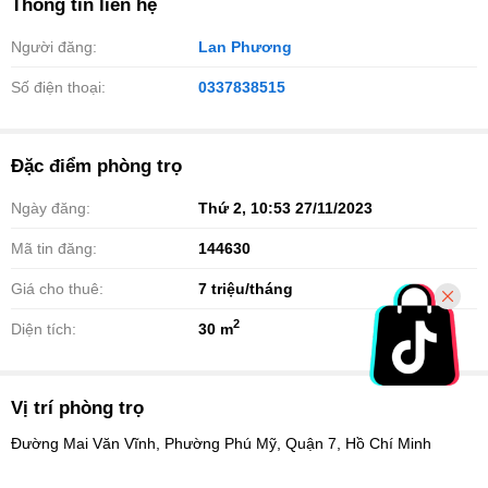
Thông tin liên hệ
Người đăng:
Lan Phương
Số điện thoại:
0337838515
Đặc điểm phòng trọ
Ngày đăng:
Thứ 2, 10:53 27/11/2023
Mã tin đăng:
144630
Giá cho thuê:
7
triệu/tháng
2
Diện tích:
30 m
Vị trí phòng trọ
Đường Mai Văn Vĩnh, Phường Phú Mỹ, Quận 7, Hồ Chí Minh