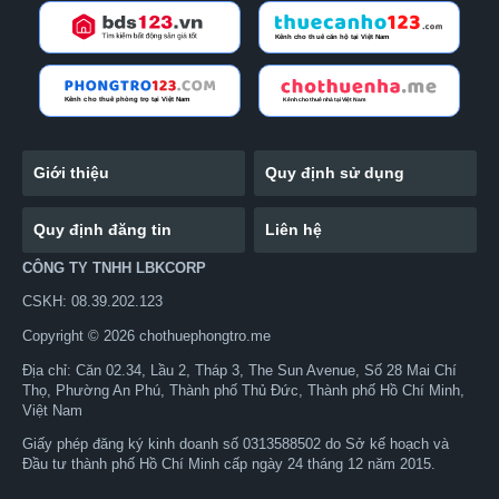
Giới thiệu
Quy định sử dụng
Quy định đăng tin
Liên hệ
CÔNG TY TNHH LBKCORP
CSKH: 08.39.202.123
Copyright © 2026 chothuephongtro.me
Địa chỉ: Căn 02.34, Lầu 2, Tháp 3, The Sun Avenue, Số 28 Mai Chí
Thọ, Phường An Phú, Thành phố Thủ Đức, Thành phố Hồ Chí Minh,
Việt Nam
Giấy phép đăng ký kinh doanh số 0313588502 do Sở kế hoạch và
Đầu tư thành phố Hồ Chí Minh cấp ngày 24 tháng 12 năm 2015.