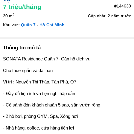
7
triệu/tháng
#144630
2
30 m
Cập nhật: 2 năm trước
Khu vực:
Quận 7
-
Hồ Chí Minh
Thông tin mô tả
SONATA Residence Quận 7- Căn hộ dịch vụ
Cho thuê ngắn và dài hạn
Vị trí : Nguyễn Thị Thập, Tân Phú, Q7
- Đầy đủ tiện ích và tiện nghi hấp dẫn
- Có sảnh đón khách chuẩn 5 sao, sân vườn rộng
- 2 hồ bơi, phòng GYM, Spa, Xông hơi
- Nhà hàng, coffee, cửa hàng tiện lợi