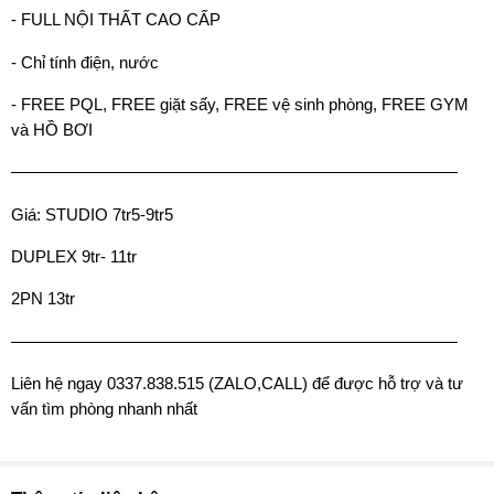
- FULL NỘI THẤT CAO CẤP
- Chỉ tính điện, nước
- FREE PQL, FREE giặt sấy, FREE vệ sinh phòng, FREE GYM
và HỒ BƠI
———————————————————————————
Giá: STUDIO 7tr5-9tr5
DUPLEX 9tr- 11tr
2PN 13tr
———————————————————————————
Liên hệ ngay 0337.838.515 (ZALO,CALL) để được hỗ trợ và tư
vấn tìm phòng nhanh nhất