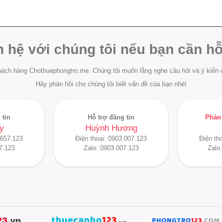
n hệ với chúng tôi nếu bạn cần hỗ
ách hàng Chothuephongtro.me. Chúng tôi muốn lắng nghe câu hỏi và ý kiến 
Hãy phản hồi cho chúng tôi biết vấn đề của bạn nhé!
 tin
Hỗ trợ đăng tin
Phản 
y
Huỳnh Hương
.657.123
Điện thoại:
0903.007.123
Điện th
7.123
Zalo:
0903.007.123
Zalo