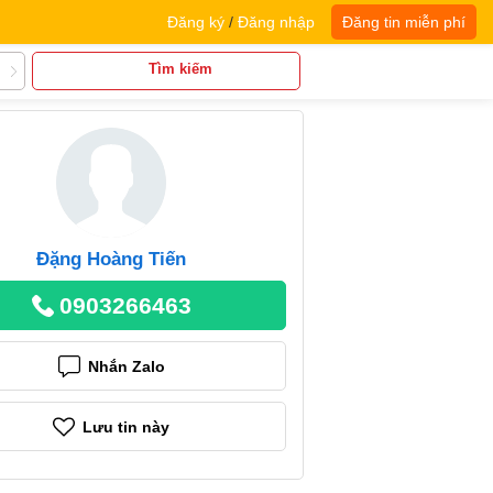
Đăng ký
/
Đăng nhập
Đăng tin miễn phí
Tìm kiếm
Đặng Hoàng Tiến
0903266463
Nhắn Zalo
Lưu tin này