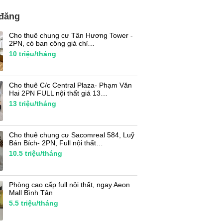
 đăng
Cho thuê chung cư Tân Hương Tower -
2PN, có ban công giá chỉ…
10
triệu/tháng
Cho thuê C/c Central Plaza- Phạm Văn
Hai 2PN FULL nội thất giá 13…
13
triệu/tháng
Cho thuê chung cư Sacomreal 584, Luỹ
Bán Bích- 2PN, Full nội thất…
10.5
triệu/tháng
Phòng cao cấp full nội thất, ngay Aeon
Mall Bình Tân
5.5
triệu/tháng