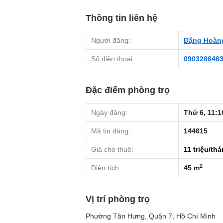
Thông tin liên hệ
Người đăng:
Đặng Hoàn
Số điện thoại:
090326646
Đặc điểm phòng trọ
Ngày đăng:
Thứ 6, 11:1
Mã tin đăng:
144615
Giá cho thuê:
11
triệu/th
2
Diện tích:
45 m
Vị trí phòng trọ
Phường Tân Hưng, Quận 7, Hồ Chí Minh