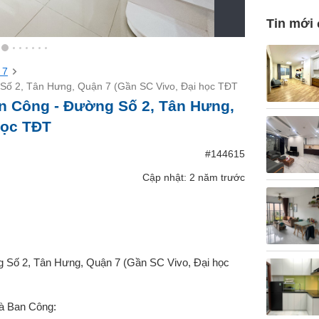
Tin mới
 7
g Số 2, Tân Hưng, Quận 7 (Gần SC Vivo, Đại học TĐT
an Công - Đường Số 2, Tân Hưng,
học TĐT
#144615
Cập nhật: 2 năm trước
ng Số 2, Tân Hưng, Quận 7 (Gần SC Vivo, Đại học
và Ban Công: