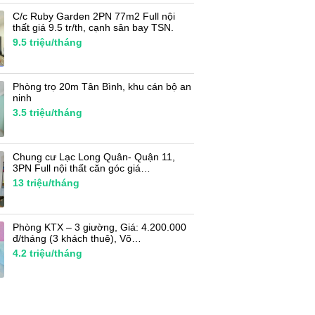
C/c Ruby Garden 2PN 77m2 Full nội
thất giá 9.5 tr/th, cạnh sân bay TSN.
9.5
triệu/tháng
Phòng trọ 20m Tân Bình, khu cán bộ an
ninh
3.5
triệu/tháng
Chung cư Lạc Long Quân- Quận 11,
3PN Full nội thất căn góc giá…
13
triệu/tháng
Phòng KTX – 3 giường, Giá: 4.200.000
đ/tháng (3 khách thuê), Võ…
4.2
triệu/tháng