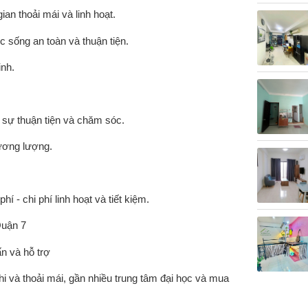
ian thoải mái và linh hoạt.
c sống an toàn và thuận tiện.
inh.
 - sự thuận tiện và chăm sóc.
hương lượng.
hí - chi phí linh hoạt và tiết kiệm.
Quận 7
ấn và hỗ trợ
i và thoải mái, gần nhiều trung tâm đại học và mua