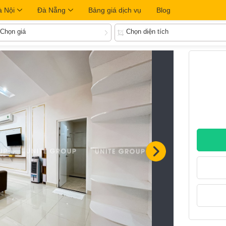
à Nội
Đà Nẵng
Bảng giá dịch vụ
Blog
Chọn giá
Chọn diện tích