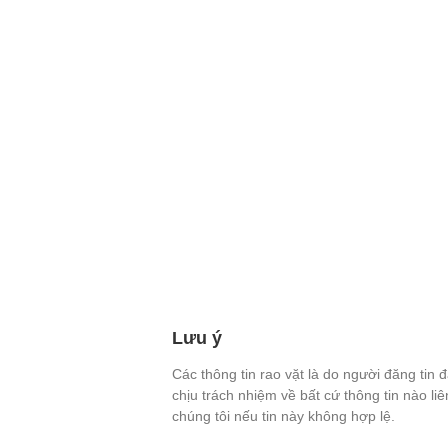
Lưu ý
Các thông tin rao vặt là do người đăng tin 
chịu trách nhiệm về bất cứ thông tin nào li
chúng tôi nếu tin này không hợp lệ.