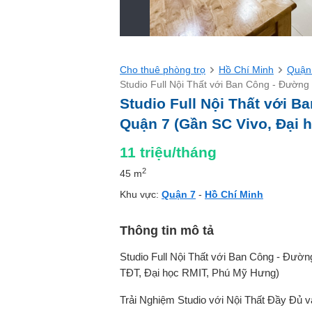
Cho thuê phòng trọ
Hồ Chí Minh
Quận
Studio Full Nội Thất với Ban Công - Đườn
Studio Full Nội Thất với B
Quận 7 (Gần SC Vivo, Đại 
11
triệu/tháng
2
45 m
Khu vực:
Quận 7
-
Hồ Chí Minh
Thông tin mô tả
Studio Full Nội Thất với Ban Công - Đườ
TĐT, Đại học RMIT, Phú Mỹ Hưng)
Trải Nghiệm Studio với Nội Thất Đầy Đủ 