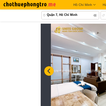
Hồ Chí Minh
H
Quận 7, Hồ Chí Minh