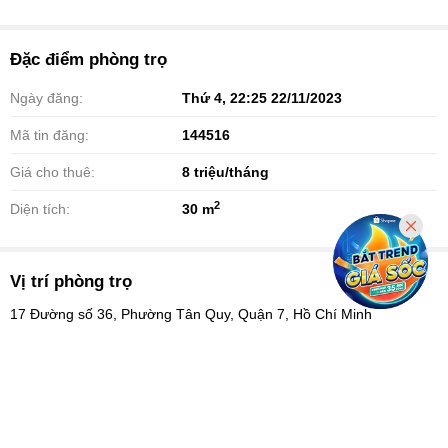
Đặc điểm phòng trọ
Ngày đăng:
Thứ 4, 22:25 22/11/2023
Mã tin đăng:
144516
Giá cho thuê:
8
triệu/tháng
2
Diện tích:
30 m
Vị trí phòng trọ
17 Đường số 36, Phường Tân Quy, Quận 7, Hồ Chí Minh