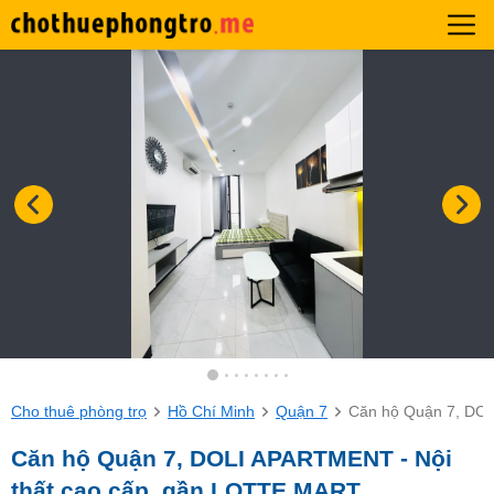
Cho thuê phòng trọ
Hồ Chí Minh
Quận 7
Căn hộ Quận 7, DOL
Căn hộ Quận 7, DOLI APARTMENT - Nội
thất cao cấp, gần LOTTE MART