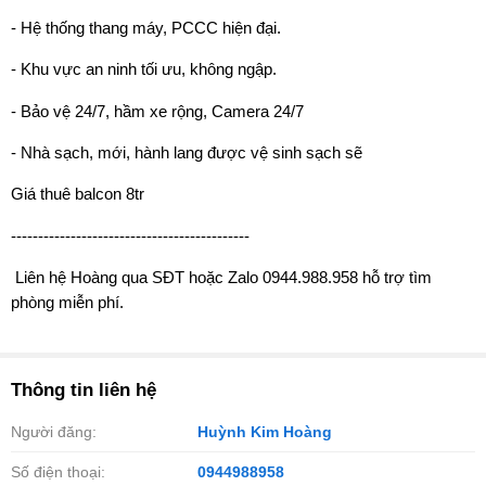
- Hệ thống thang máy, PCCC hiện đại.
- Khu vực an ninh tối ưu, không ngập.
- Bảo vệ 24/7, hầm xe rộng, Camera 24/7
- Nhà sạch, mới, hành lang được vệ sinh sạch sẽ
Giá thuê balcon 8tr
--------------------------------------------
️ Liên hệ Hoàng qua SĐT hoặc Zalo 0944.988.958 hỗ trợ tìm
phòng miễn phí.
Thông tin liên hệ
Người đăng:
Huỳnh Kim Hoàng
Số điện thoại:
0944988958