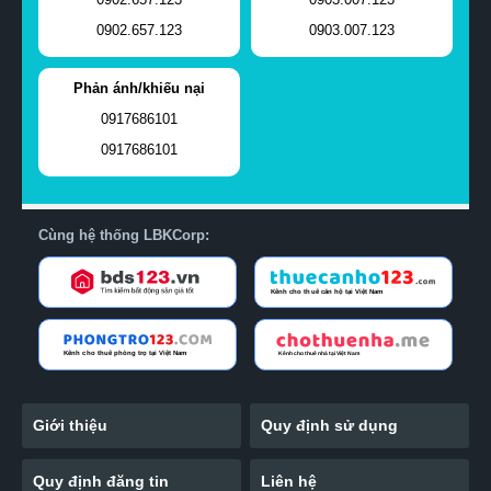
0902.657.123
0903.007.123
Phản ánh/khiếu nại
0917686101
0917686101
Cùng hệ thống LBKCorp:
Giới thiệu
Quy định sử dụng
Quy định đăng tin
Liên hệ