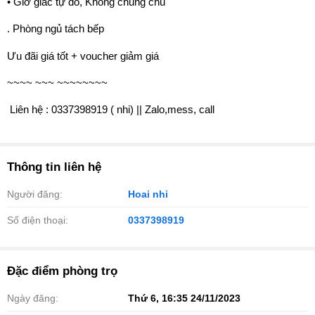
• Giờ giấc tự do, Không chung chủ
. Phòng ngủ tách bếp
Ưu đãi giá tốt + voucher giảm giá
~~~~ ~~~ ~~~~~~~~
️ Liên hệ : 0337398919 ( nhi) || Zalo,mess, call
Thông tin liên hệ
Người đăng:
Hoai nhi
Số điện thoại:
0337398919
Đặc điểm phòng trọ
Ngày đăng:
Thứ 6, 16:35 24/11/2023