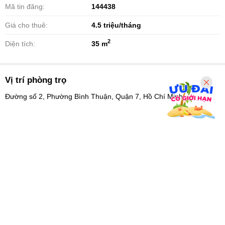
Mã tin đăng:
144438
Giá cho thuê:
4.5
triệu/tháng
2
Diện tích:
35 m
Vị trí phòng trọ
Đường số 2, Phường Bình Thuận, Quận 7, Hồ Chí Minh