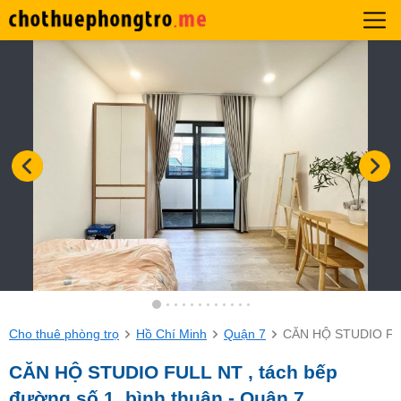
Cho thuê phòng trọ
Hồ Chí Minh
Quận 7
CĂN HỘ STUDIO FULL
CĂN HỘ STUDIO FULL NT , tách bếp
️đường số 1, bình thuận - Quận 7