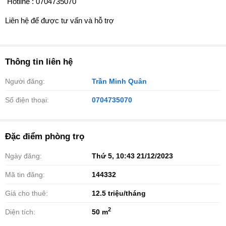
️ Hotline : 0704735070
Liên hệ để được tư vấn và hỗ trợ
Thông tin liên hệ
Người đăng:
Trần Minh Quân
Số điện thoại:
0704735070
Đặc điểm phòng trọ
Ngày đăng:
Thứ 5, 10:43 21/12/2023
Mã tin đăng:
144332
Giá cho thuê:
12.5
triệu/tháng
2
Diện tích:
50 m