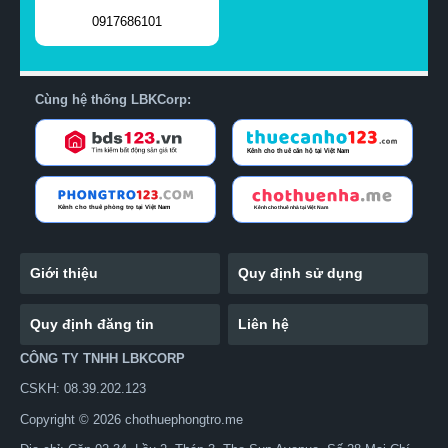
0917686101
Cùng hệ thống LBKCorp:
Giới thiệu
Quy định sử dụng
Quy định đăng tin
Liên hệ
CÔNG TY TNHH LBKCORP
CSKH: 08.39.202.123
Copyright © 2026 chothuephongtro.me