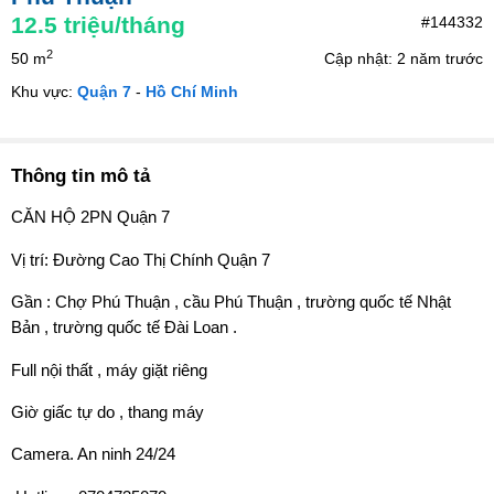
12.5
triệu/tháng
#144332
2
50 m
Cập nhật: 2 năm trước
Khu vực:
Quận 7
-
Hồ Chí Minh
Thông tin mô tả
CĂN HỘ 2PN Quận 7
Vị trí: Đường Cao Thị Chính Quận 7
Gần : Chợ Phú Thuận , cầu Phú Thuận , trường quốc tế Nhật
Bản , trường quốc tế Đài Loan .
Full nội thất , máy giặt riêng
Giờ giấc tự do , thang máy
Camera. An ninh 24/24