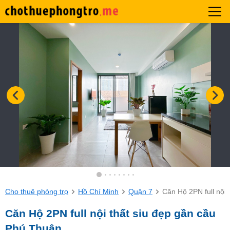
Cho thuê phòng trọ
Hồ Chí Minh
Quận 7
Căn Hộ 2PN full nội
Căn Hộ 2PN full nội thất siu đẹp gần cầu
Phú Thuận