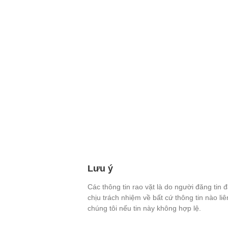
Lưu ý
Các thông tin rao vặt là do người đăng tin 
chịu trách nhiệm về bất cứ thông tin nào li
chúng tôi nếu tin này không hợp lệ.