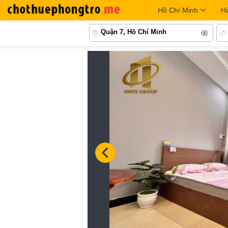
Hồ Chí Minh
H
Quận 7, Hồ Chí Minh