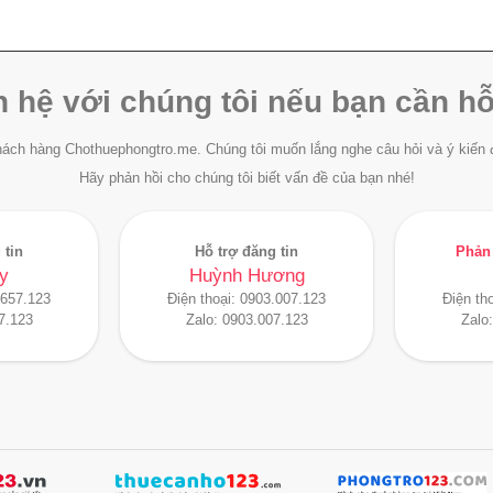
n hệ với chúng tôi nếu bạn cần hỗ
ách hàng Chothuephongtro.me. Chúng tôi muốn lắng nghe câu hỏi và ý kiến 
Hãy phản hồi cho chúng tôi biết vấn đề của bạn nhé!
 tin
Hỗ trợ đăng tin
Phản 
y
Huỳnh Hương
.657.123
Điện thoại:
0903.007.123
Điện th
7.123
Zalo:
0903.007.123
Zalo