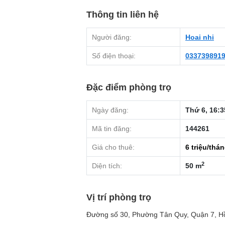
Thông tin liên hệ
Người đăng:
Hoai nhi
Số điện thoại:
033739891
Đặc điểm phòng trọ
Ngày đăng:
Thứ 6, 16:3
Mã tin đăng:
144261
Giá cho thuê:
6
triệu/thá
2
Diện tích:
50 m
Vị trí phòng trọ
Đường số 30, Phường Tân Quy, Quận 7, H