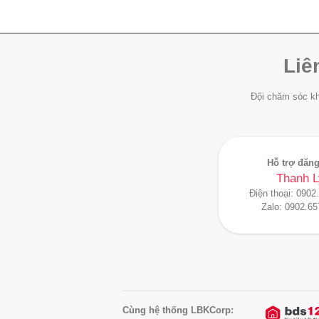
Liê
Đội chăm sóc kh
Hỗ trợ đăng
Thanh L
Điện thoại:
0902
Zalo:
0902.65
Cùng hệ thống LBKCorp: