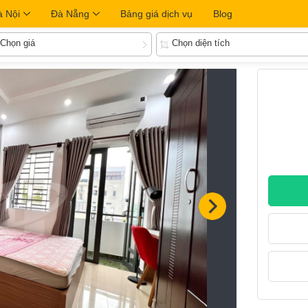
à Nội
Đà Nẵng
Bảng giá dịch vụ
Blog
Chọn giá
Chọn diện tích