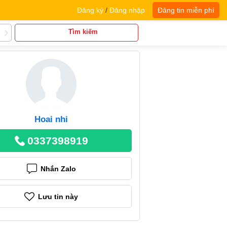
Đăng ký
/
Đăng nhập
Đăng tin miễn phí
Tìm kiếm
Hoai nhi
0337398919
Nhắn Zalo
Lưu tin này