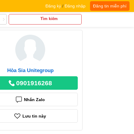
Đăng ký
/
Đăng nhập
Đăng tin miễn phí
Tìm kiếm
Hòa Sia Unitegroup
0901916268
Nhắn Zalo
Lưu tin này