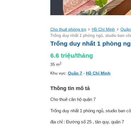
Cho thuê phòng trọ
Hồ Chí Minh
Quận
Trống duy nhất 1 phòng ngủ, studio ban c
Trống duy nhất 1 phòng ng
6.6
triệu/tháng
2
35 m
Khu vực:
Quận 7
-
Hồ Chí Minh
Thông tin mô tả
Cho thuê căn hộ quận 7
Trống duy nhất 1 phòng ngủ, studio ban c
địa chỉ : Đường số 25 , tân quy, quận 7