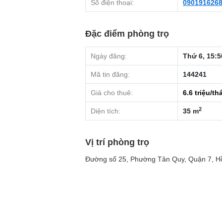
Số điện thoại:
090191626
Đặc điểm phòng trọ
Ngày đăng:
Thứ 6, 15:5
Mã tin đăng:
144241
Giá cho thuê:
6.6
triệu/th
2
Diện tích:
35 m
Vị trí phòng trọ
Đường số 25, Phường Tân Quy, Quận 7, H