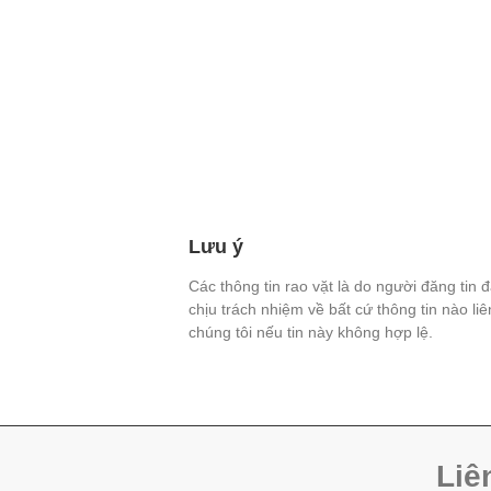
Lưu ý
Các thông tin rao vặt là do người đăng tin 
chịu trách nhiệm về bất cứ thông tin nào li
chúng tôi nếu tin này không hợp lệ.
Liê