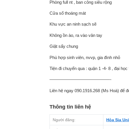
Phòng full nt , ban công siêu rộng
Cửa sổ thoáng mát
Khu vực an ninh sạch sẽ
Không ồn ào, ra vào vân tay
Giặt sấy chung
Phù hợp sinh viên, nvvp, gia đình nhỏ
Tiện đi chuyển qua : quận 1 -4- 8 , đại học t
——————————————-
Liên hệ ngay 090.1916.268 (Ms Hoà) để đ
Thông tin liên hệ
Người đăng:
Hòa Sia Un