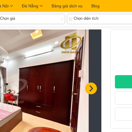
à Nội
Đà Nẵng
Bảng giá dịch vụ
Blog
Chọn giá
Chọn diện tích