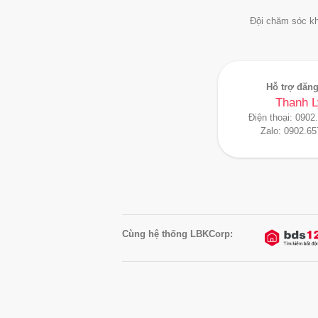
Đội chăm sóc kh
Hỗ trợ đăng
Thanh L
Điện thoại:
0902
Zalo:
0902.65
Cùng hệ thống LBKCorp: