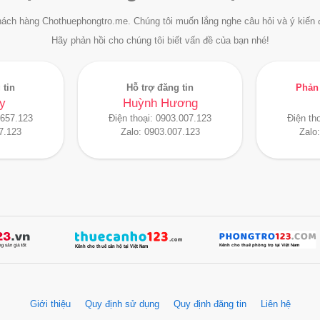
ách hàng Chothuephongtro.me. Chúng tôi muốn lắng nghe câu hỏi và ý kiến 
Hãy phản hồi cho chúng tôi biết vấn đề của bạn nhé!
 tin
Hỗ trợ đăng tin
Phản 
y
Huỳnh Hương
.657.123
Điện thoại:
0903.007.123
Điện th
7.123
Zalo:
0903.007.123
Zalo
Giới thiệu
Quy định sử dụng
Quy định đăng tin
Liên hệ