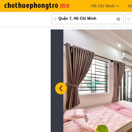
Hồ Chí Minh
H
Quận 7, Hồ Chí Minh