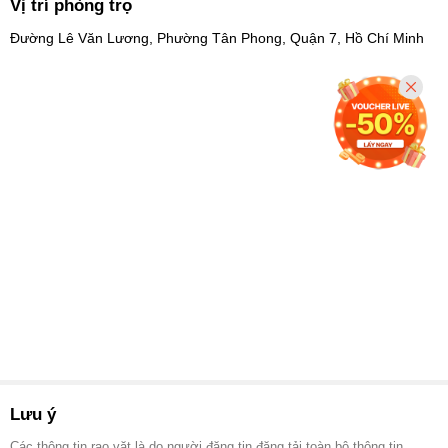
Vị trí phòng trọ
Đường Lê Văn Lương, Phường Tân Phong, Quận 7, Hồ Chí Minh
Lưu ý
Các thông tin rao vặt là do người đăng tin đăng tải toàn bộ thông tin.