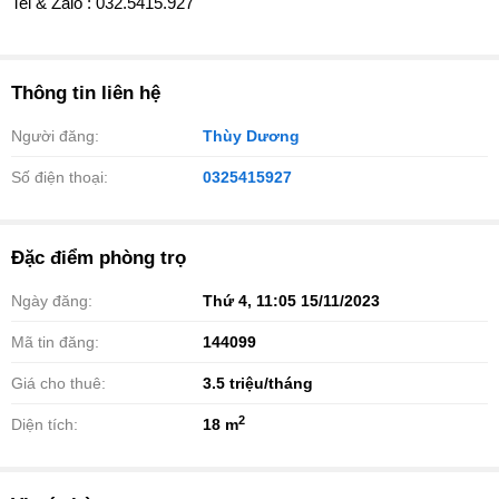
️Tel & Zalo : 032.5415.927
Thông tin liên hệ
Người đăng:
Thùy Dương
Số điện thoại:
0325415927
Đặc điểm phòng trọ
Ngày đăng:
Thứ 4, 11:05 15/11/2023
Mã tin đăng:
144099
Giá cho thuê:
3.5
triệu/tháng
2
Diện tích:
18 m