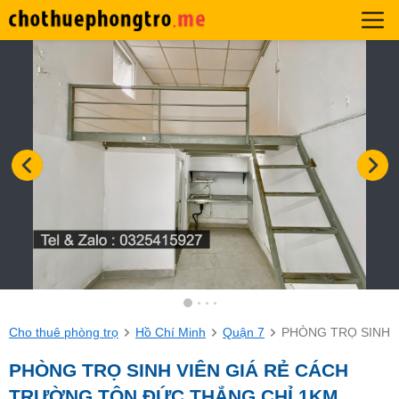
Cho thuê phòng trọ
Hồ Chí Minh
Quận 7
PHÒNG TRỌ SINH 
PHÒNG TRỌ SINH VIÊN GIÁ RẺ CÁCH
TRƯỜNG TÔN ĐỨC THẮNG CHỈ 1KM