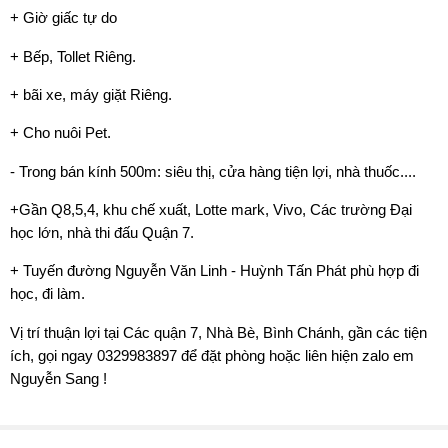
+ Giờ giấc tự do
+ Bếp, Tollet Riêng.
+ bãi xe, máy giặt Riêng.
+ Cho nuôi Pet.
- Trong bán kính 500m: siêu thị, cửa hàng tiện lợi, nhà thuốc....
+Gần Q8,5,4, khu chế xuất, Lotte mark, Vivo, Các trường Đại
học lớn, nhà thi đấu Quận 7.
+ Tuyến đường Nguyễn Văn Linh - Huỳnh Tấn Phát phù hợp đi
học, đi làm.
Vị trí thuận lợi tại Các quận 7, Nhà Bè, Bình Chánh, gần các tiện
ích, gọi ngay 0329983897 để đặt phòng hoặc liên hiện zalo em
Nguyễn Sang !