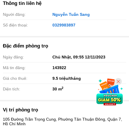
Thông tin liên hệ
Người đăng:
Nguyễn Tuấn Sang
Số điện thoại:
0329983897
Đặc điểm phòng trọ
Ngày đăng:
Chủ Nhật, 09:55 12/11/2023
Mã tin đăng:
143922
Giá cho thuê:
9.5
triệu/tháng
2
Diện tích:
30 m
Vị trí phòng trọ
105 Đường Trần Trọng Cung, Phường Tân Thuận Đông, Quận 7,
Hồ Chí Minh