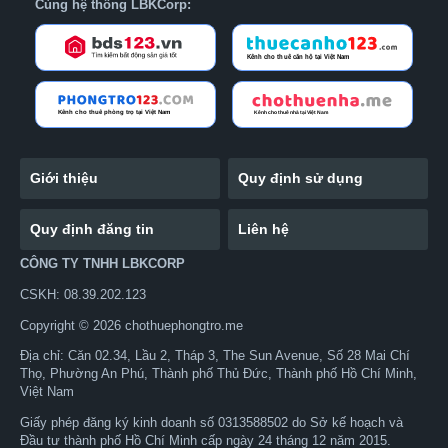
Cùng hệ thống LBKCorp:
Giới thiệu
Quy định sử dụng
Quy định đăng tin
Liên hệ
CÔNG TY TNHH LBKCORP
CSKH: 08.39.202.123
Copyright © 2026 chothuephongtro.me
Địa chỉ: Căn 02.34, Lầu 2, Tháp 3, The Sun Avenue, Số 28 Mai Chí
Thọ, Phường An Phú, Thành phố Thủ Đức, Thành phố Hồ Chí Minh,
Việt Nam
Giấy phép đăng ký kinh doanh số 0313588502 do Sở kế hoạch và
Đầu tư thành phố Hồ Chí Minh cấp ngày 24 tháng 12 năm 2015.