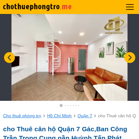
Cho thuê phòng trọ
Hồ Chí Minh
Quận 7
cho Thuê căn hộ Qu
cho Thuê căn hộ Quận 7 Gác,Ban Công
Trần Trọng Cung gần Huỳnh Tấn Phát