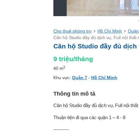
Cho thuê phòng trọ
Hồ Chí Minh
Quận
Căn hộ Studio đầy đủ dịch vụ, Full nội thất
Căn hộ Studio đầy đủ dịch v
9
triệu/tháng
2
40 m
Khu vực:
Quận 7
-
Hồ Chí Minh
Thông tin mô tả
Căn hộ Studio đầy đủ dịch vụ, Full nội thấ
Thuận tiện đi qua các quận 1 – 4 - 8
----------