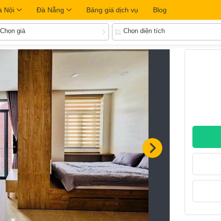
à Nội
Đà Nẵng
Bảng giá dịch vụ
Blog
Chọn giá
Chọn diện tích