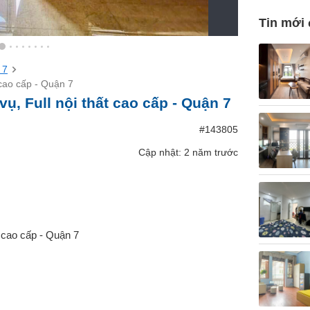
Tin mới
 7
 cao cấp - Quận 7
ụ, Full nội thất cao cấp - Quận 7
#143805
Cập nhật: 2 năm trước
t cao cấp - Quận 7