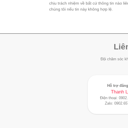
chịu trách nhiệm về bất cứ thông tin nào li
chúng tôi nếu tin này không hợp lệ.
Liê
Đội chăm sóc kh
Hỗ trợ đăng
Thanh L
Điện thoại:
0902
Zalo:
0902.65