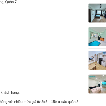
ng, Quận 7.
g khách hàng.
òng với nhiều mức giá từ 3tr5 – 15tr ở các quận 8-