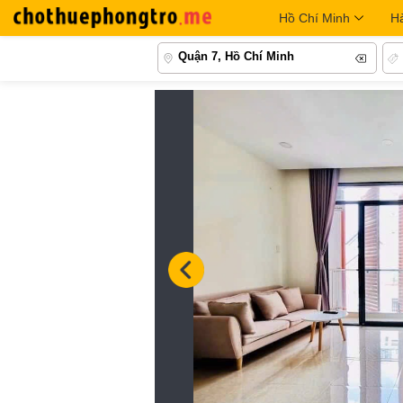
Hồ Chí Minh
H
Quận 7, Hồ Chí Minh