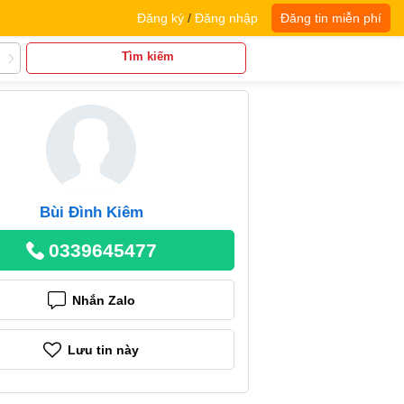
Đăng ký
/
Đăng nhập
Đăng tin miễn phí
Tìm kiếm
Bùi Đình Kiêm
0339645477
Nhắn Zalo
Lưu tin này