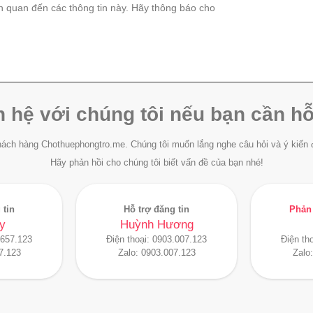
ên quan đến các thông tin này. Hãy thông báo cho
n hệ với chúng tôi nếu bạn cần hỗ
ách hàng Chothuephongtro.me. Chúng tôi muốn lắng nghe câu hỏi và ý kiến 
Hãy phản hồi cho chúng tôi biết vấn đề của bạn nhé!
 tin
Hỗ trợ đăng tin
Phản 
y
Huỳnh Hương
.657.123
Điện thoại:
0903.007.123
Điện th
7.123
Zalo:
0903.007.123
Zalo