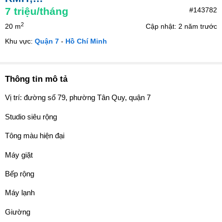
7
triệu/tháng
#143782
2
20 m
Cập nhật: 2 năm trước
Khu vực:
Quận 7
-
Hồ Chí Minh
Thông tin mô tả
Vị trí: đường số 79, phường Tân Quy, quận 7
Studio siêu rộng
Tông màu hiện đại
Máy giặt
Bếp rộng
Máy lạnh
Giường