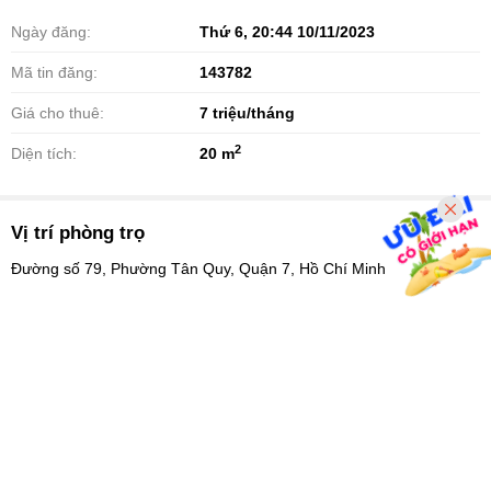
Ngày đăng:
Thứ 6, 20:44 10/11/2023
Mã tin đăng:
143782
Giá cho thuê:
7
triệu/tháng
2
Diện tích:
20 m
Vị trí phòng trọ
Đường số 79, Phường Tân Quy, Quận 7, Hồ Chí Minh