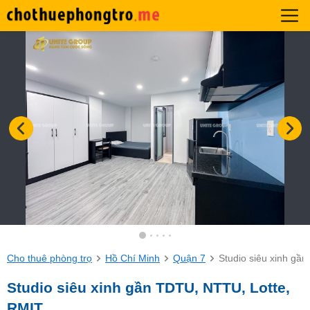
Cho thuê phòng trọ
Hồ Chí Minh
Quận 7
Studio siêu xinh gầ
Studio siêu xinh gần TDTU, NTTU, Lotte,
RMIT,…