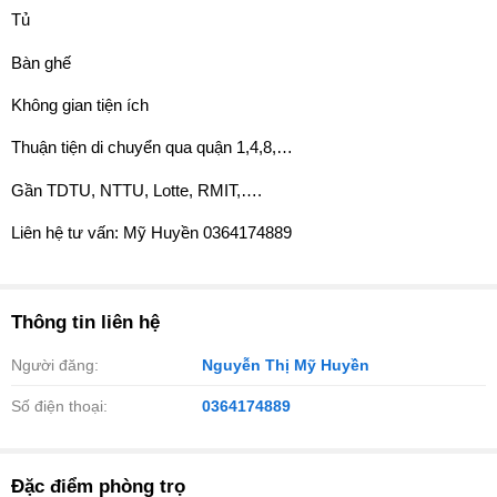
Tủ
Bàn ghế
Không gian tiện ích
Thuận tiện di chuyển qua quận 1,4,8,…
Gần TDTU, NTTU, Lotte, RMIT,….
Liên hệ tư vấn: Mỹ Huyền 0364174889
Thông tin liên hệ
Người đăng:
Nguyễn Thị Mỹ Huyền
Số điện thoại:
0364174889
Đặc điểm phòng trọ