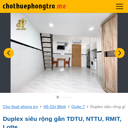
Cho thuê phòng trọ
Hồ Chí Minh
Quận 7
Duplex siêu rộng g
Duplex siêu rộng gần TDTU, NTTU, RMIT,
Lotte,…