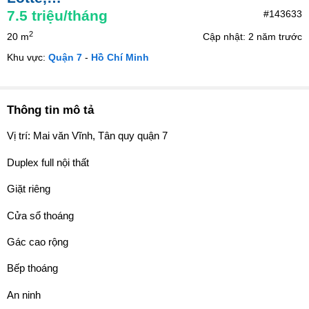
7.5
triệu/tháng
#143633
2
20 m
Cập nhật: 2 năm trước
Khu vực:
Quận 7
-
Hồ Chí Minh
Thông tin mô tả
Vị trí: Mai văn Vĩnh, Tân quy quận 7
Duplex full nội thất
Giặt riêng
Cửa sổ thoáng
Gác cao rộng
Bếp thoáng
An ninh