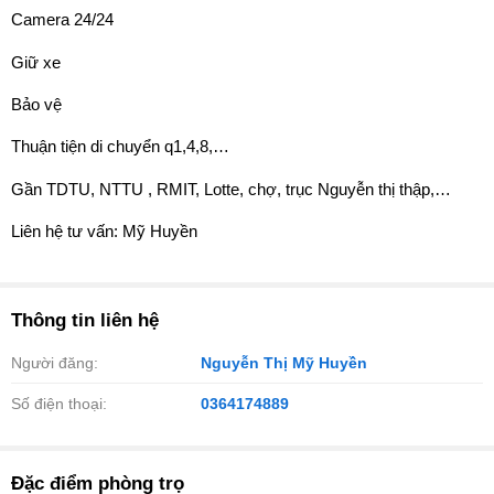
Camera 24/24
Giữ xe
Bảo vệ
Thuận tiện di chuyển q1,4,8,…
Gần TDTU, NTTU , RMIT, Lotte, chợ, trục Nguyễn thị thập,…
Liên hệ tư vấn: Mỹ Huyền
Thông tin liên hệ
Người đăng:
Nguyễn Thị Mỹ Huyền
Số điện thoại:
0364174889
Đặc điểm phòng trọ