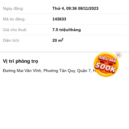
Ngày đăng:
Thứ 4, 09:36 08/11/2023
Mã tin đăng:
143633
Giá cho thuê:
7.5
triệu/tháng
2
Diện tích:
20 m
Vị trí phòng trọ
Đường Mai Văn Vĩnh, Phường Tân Quy, Quận 7, Hồ Chí Minh