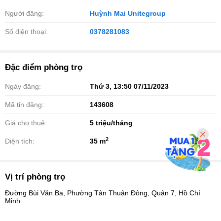
Người đăng:
Huỳnh Mai Unitegroup
Số điện thoại:
0378281083
Đặc điểm phòng trọ
Ngày đăng:
Thứ 3, 13:50 07/11/2023
Mã tin đăng:
143608
Giá cho thuê:
5
triệu/tháng
2
Diện tích:
35 m
Vị trí phòng trọ
Đường Bùi Văn Ba, Phường Tân Thuận Đông, Quận 7, Hồ Chí
Minh