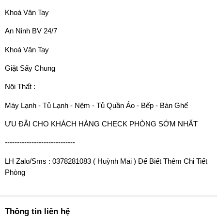
Khoá Vân Tay
An Ninh BV 24/7
Khoá Vân Tay
Giặt Sấy Chung
Nội Thất :
Máy Lạnh - Tủ Lạnh - Nệm - Tủ Quần Áo - Bếp - Bàn Ghế
ƯU ĐÃI CHO KHÁCH HÀNG CHECK PHÒNG SỚM NHẤT
-----------------------------
LH Zalo/Sms : 0378281083 ( Huỳnh Mai ) Để Biết Thêm Chi Tiết
Phòng
Thông tin liên hệ