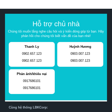
Hỗ trợ chủ nhà
Chúng tôi muốn lắng nghe câu hỏi và ý kiến đóng góp từ bạn. Hãy
phản hồi cho chúng tôi biết vấn đề của bạn nhé!
Thanh Ly
Huỳnh Hương
0902.657.123
0903.007.123
0902.657.123
0903.007.123
Phản ánh/khiếu nại
0917686101
0917686101
Cùng hệ thống LBKCorp: