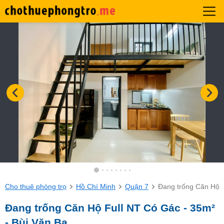
Cho thuê phòng trọ
Hồ Chí Minh
Quận 7
Đang trống Căn Hộ F
Đang trống Căn Hộ Full NT Có Gác - 35m²
- Bùi Văn Ba