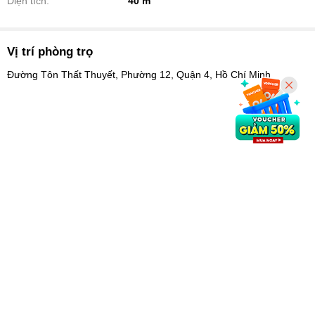
Diện tích:
40 m
Vị trí phòng trọ
Đường Tôn Thất Thuyết, Phường 12, Quận 4, Hồ Chí Minh