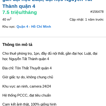
Thành quận 4
7.5
triệu/tháng
#156478
2
40 m
Cập nhật: 1 năm trước
Khu vực:
Quận 4
-
Hồ Chí Minh
Thông tin mô tả
Cho thuê phòng trọ, 1pn, đầy đủ nội thất, gần đại học Luật, đại
học Nguyễn Tất Thành quận 4
Địa chỉ: Tôn Thất Thuyết quận 4
Giờ giấc tự do, không chung chủ
Khu vực an ninh, camera 24/24
Hệ thống PCCC, đạt tiêu chuẩn
Cam kết ảnh thật, 100% giống hình