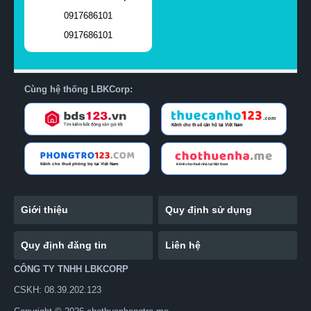
0917686101
0917686101
Cùng hệ thống LBKCorp:
Giới thiệu
Quy định sử dụng
Quy định đăng tin
Liên hệ
CÔNG TY TNHH LBKCORP
CSKH: 08.39.202.123