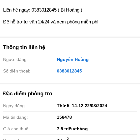
Liên hệ ngay: 0383012845 ( Bi Hoàng )
Để hỗ trợ tư vấn 24/24 và xem phòng miễn phí
Thông tin liên hệ
Người đăng:
Nguyễn Hoàng
Số điện thoại:
0383012845
Đặc điểm phòng trọ
Ngày đăng:
Thứ 5, 14:12 22/08/2024
Mã tin đăng:
156478
Giá cho thuê:
7.5
triệu/tháng
2