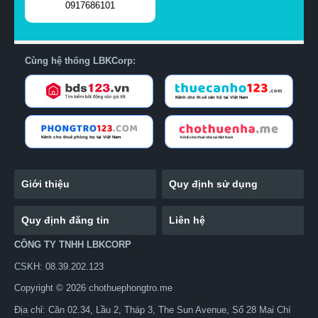
0917686101
Cùng hệ thống LBKCorp:
Giới thiệu
Quy định sử dụng
Quy định đăng tin
Liên hệ
CÔNG TY TNHH LBKCORP
CSKH: 08.39.202.123
Copyright © 2026 chothuephongtro.me
Địa chỉ: Căn 02.34, Lầu 2, Tháp 3, The Sun Avenue, Số 28 Mai Chí