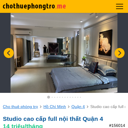
Cho thuê phòng trọ
Hồ Chí Minh
Quận 4
Studio cao cấp full n
Studio cao cấp full nội thất Quận 4
14
triệu/tháng
#156014