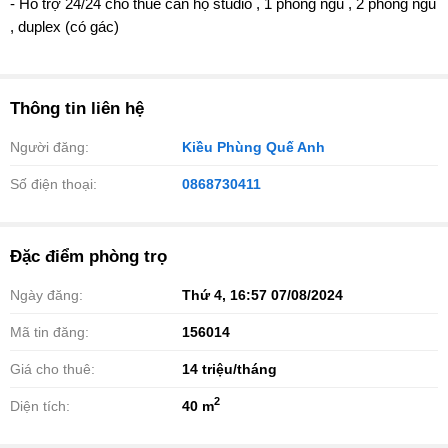
- Hổ trợ 24/24 cho thuê căn hộ studio , 1 phòng ngủ , 2 phòng ngủ
, duplex (có gác)
Thông tin liên hệ
Người đăng:
Kiều Phùng Quế Anh
Số điện thoại:
0868730411
Đặc điểm phòng trọ
Ngày đăng:
Thứ 4, 16:57 07/08/2024
Mã tin đăng:
156014
Giá cho thuê:
14
triệu/tháng
2
Diện tích:
40 m