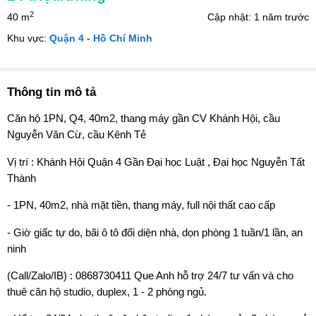
2
40 m
Cập nhật: 1 năm trước
Khu vực:
Quận 4
-
Hồ Chí Minh
Thông tin mô tả
Căn hộ 1PN, Q4, 40m2, thang máy gần CV Khánh Hội, cầu
Nguyễn Văn Cừ, cầu Kênh Tẻ
Vị trí : Khánh Hội Quận 4 Gần Đại học Luật , Đại học Nguyễn Tất
Thành
- 1PN, 40m2, nhà mặt tiền, thang máy, full nội thất cao cấp
- Giờ giấc tự do, bãi ô tô đối diện nhà, dọn phòng 1 tuần/1 lần, an
ninh
(Call/Zalo/IB) : 0868730411 Que Anh hỗ trợ 24/7 tư vấn và cho
thuê căn hộ studio, duplex, 1 - 2 phòng ngủ.