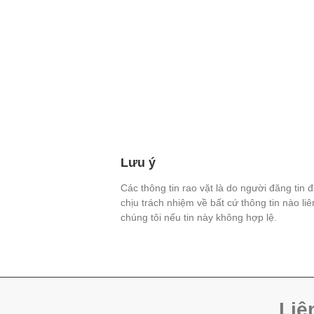
Lưu ý
Các thông tin rao vặt là do người đăng tin 
chịu trách nhiệm về bất cứ thông tin nào li
chúng tôi nếu tin này không hợp lệ.
Liê