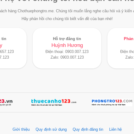
ách hàng Chothuephongtro.me. Chúng tôi muốn lắng nghe câu hỏi và ý kiến 
Hãy phản hồi cho chúng tôi biết vấn đề của bạn nhé!
 tin
Hỗ trợ đăng tin
Phản 
y
Huỳnh Hương
.657.123
Điện thoại:
0903.007.123
Điện th
7.123
Zalo:
0903.007.123
Zalo
Giới thiệu
Quy định sử dụng
Quy định đăng tin
Liên hệ