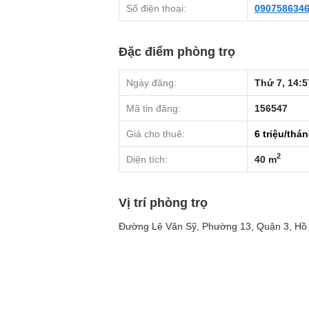
Số điện thoại:
090758634
Đặc điểm phòng trọ
Ngày đăng:
Thứ 7, 14:5
Mã tin đăng:
156547
Giá cho thuê:
6
triệu/thá
2
Diện tích:
40 m
Vị trí phòng trọ
Đường Lê Văn Sỹ, Phường 13, Quận 3, Hồ