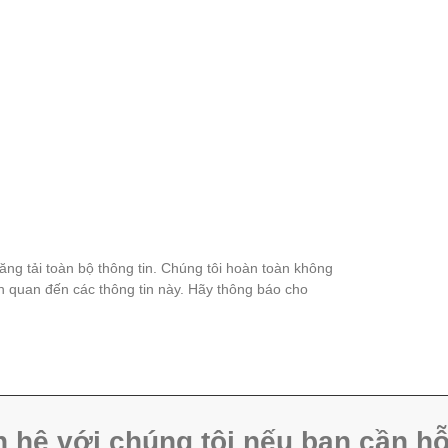
đăng tải toàn bộ thông tin. Chúng tôi hoàn toàn không
ên quan đến các thông tin này. Hãy thông báo cho
n hệ với chúng tôi nếu bạn cần hỗ