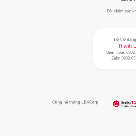
Đội chăm sóc kh
Hỗ trợ đăng
Thanh L
Điện thoại:
0902
Zalo:
0902.65
Cùng hệ thống LBKCorp: