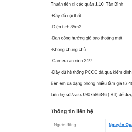
Thuận tiện đi các quận 1,10, Tân Bình
-Đầy đủ nội thất
-Diện tích 35m2
-Ban công hướng gió bao thoáng mát
-Không chung chủ
-Camera an ninh 24/7
-Đầy đủ hệ thống PCCC đã qua kiểm định
Bên em đa dạng phòng nhiều tầm giá từ 4t
Liên hệ sđt/zalo: 0907586346 ( Bill) để đ
Thông tin liên hệ
Người đăng:
Nguyễn Qu