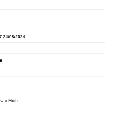
6
7 24/08/2024
ng
 Chí Minh