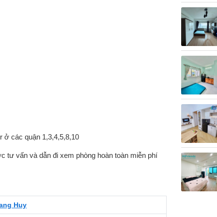
r ở các quận 1,3,4,5,8,10
ược tư vấn và dẫn đi xem phòng hoàn toàn miễn phí
ang Huy