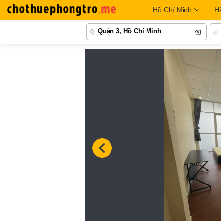
Hồ Chí Minh
H
Quận 3, Hồ Chí Minh