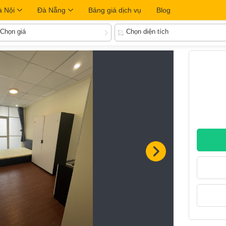
à Nội
Đà Nẵng
Bảng giá dịch vụ
Blog
Chọn giá
Chọn diện tích