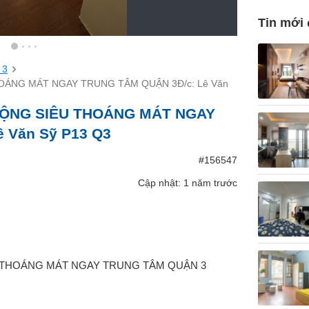
Tin mới
 3
OÁNG MÁT NGAY TRUNG TÂM QUẬN 3Đ/c: Lê Văn
RỘNG SIÊU THOÁNG MÁT NGAY
 Văn Sỹ P13 Q3
#156547
Cập nhật: 1 năm trước
 THOÁNG MÁT NGAY TRUNG TÂM QUẬN 3