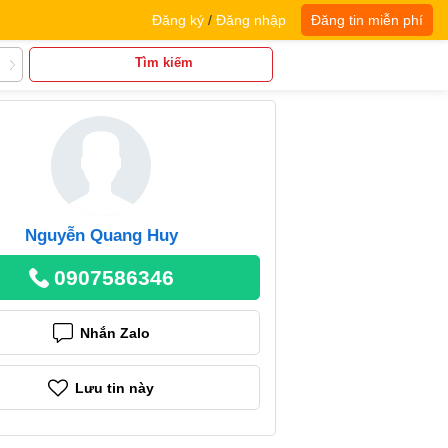
Đăng ký
/
Đăng nhập
Đăng tin miễn phí
Tìm kiếm
Nguyễn Quang Huy
0907586346
Nhắn Zalo
Lưu tin này