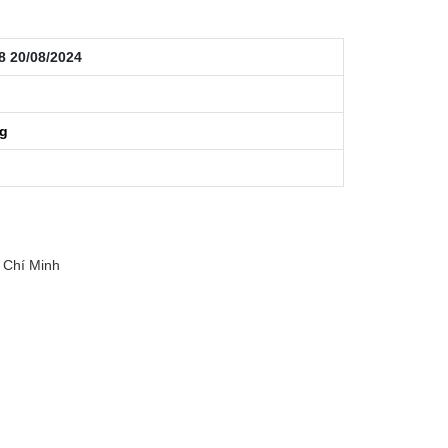
8 20/08/2024
ng
 Chí Minh