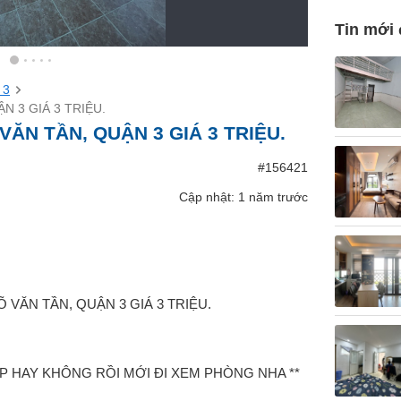
Tin mới
 3
 3 GIÁ 3 TRIỆU.
ĂN TẦN, QUẬN 3 GIÁ 3 TRIỆU.
#156421
Cập nhật: 1 năm trước
Õ VĂN TẦN, QUẬN 3 GIÁ 3 TRIỆU.
P HAY KHÔNG RỒI MỚI ĐI XEM PHÒNG NHA **