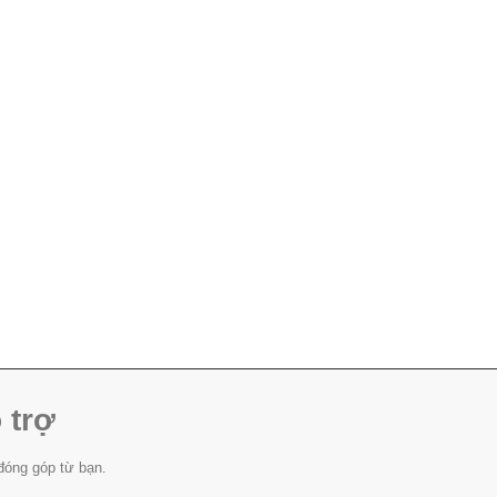
 trợ
đóng góp từ bạn.