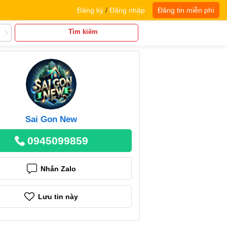
Đăng ký
/
Đăng nhập
Đăng tin miễn phí
Tìm kiếm
Sai Gon New
0945099859
Nhắn Zalo
Lưu tin này