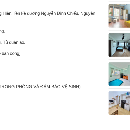
 Hiền, liền kề đường Nguyễn Đình Chiểu, Nguyễn
ng.
, Tủ quần áo.
ó ban cong)
ÔI TRONG PHÒNG VÀ ĐẢM BẢO VỆ SINH)