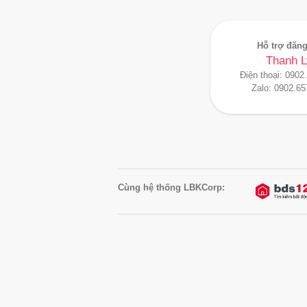
Hỗ trợ đăng
Thanh L
Điện thoại:
0902
Zalo:
0902.65
Cùng hệ thống LBKCorp: