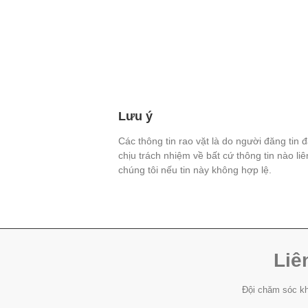
Lưu ý
Các thông tin rao vặt là do người đăng tin 
chịu trách nhiệm về bất cứ thông tin nào li
chúng tôi nếu tin này không hợp lệ.
Liê
Đội chăm sóc kh