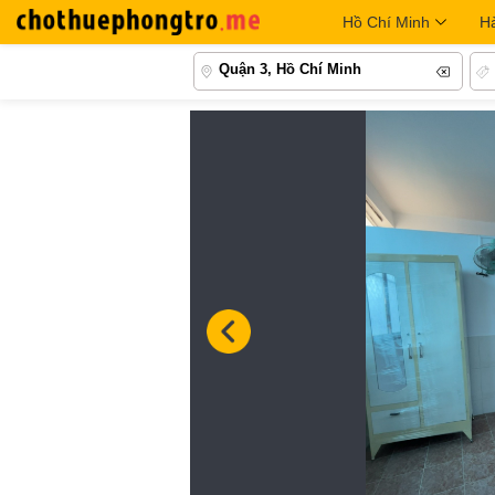
Hồ Chí Minh
H
Quận 3, Hồ Chí Minh