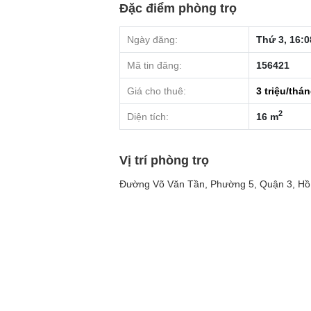
Đặc điểm phòng trọ
Ngày đăng:
Thứ 3, 16:0
Mã tin đăng:
156421
Giá cho thuê:
3
triệu/thá
2
Diện tích:
16 m
Vị trí phòng trọ
Đường Võ Văn Tần, Phường 5, Quận 3, Hồ