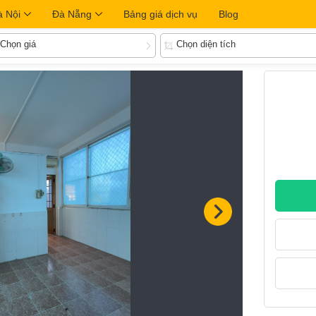
à Nội
Đà Nẵng
Bảng giá dịch vụ
Blog
Chọn giá
Chọn diện tích